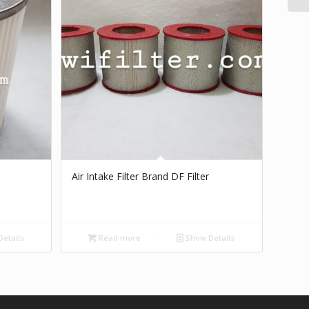
Air Intake Filter Brand DF Filter
etails
Read more
Show Details