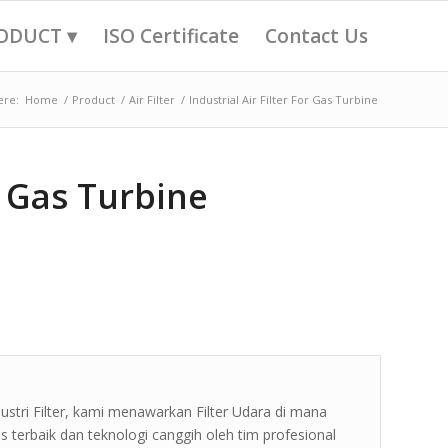
ODUCT ▾
ISO Certificate
Contact Us
ere:
Home
/
Product
/
Air Filter
/
Industrial Air Filter For Gas Turbine
or Gas Turbine
tri Filter, kami menawarkan Filter Udara di mana
terbaik dan teknologi canggih oleh tim profesional