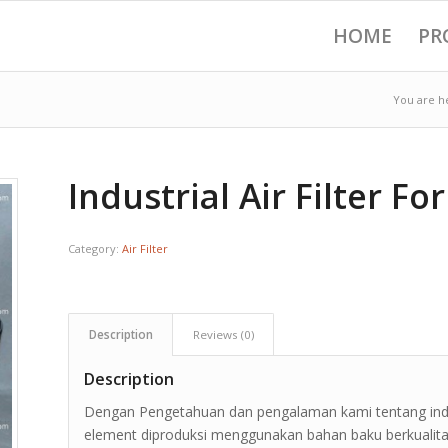
HOME
PR
You are h
Industrial Air Filter F
Category:
Air Filter
Description
Reviews (0)
Description
Dengan Pengetahuan dan pengalaman kami tentang indus
element diproduksi menggunakan bahan baku berkualitas 