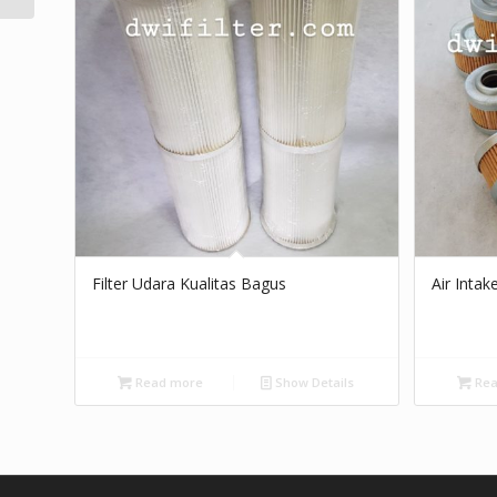
Filter Udara Kualitas Bagus
Air Intake
Read more
Show Details
Rea