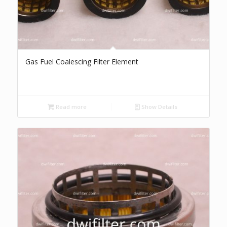
Gas Fuel Coalescing Filter Element
Read more
Show Details