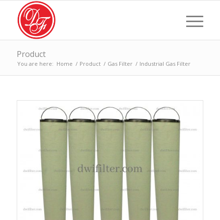
Product
You are here:
Home
/
Product
/
Gas Filter
/
Industrial Gas Filter