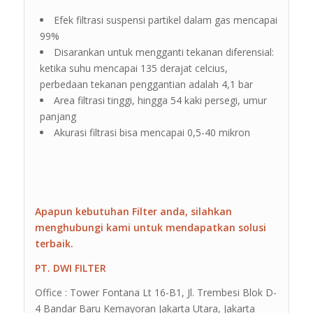
Efek filtrasi suspensi partikel dalam gas mencapai
99%
Disarankan untuk mengganti tekanan diferensial:
ketika suhu mencapai 135 derajat celcius,
perbedaan tekanan penggantian adalah 4,1 bar
Area filtrasi tinggi, hingga 54 kaki persegi, umur
panjang
Akurasi filtrasi bisa mencapai 0,5-40 mikron
Apapun kebutuhan Filter anda, silahkan
menghubungi kami untuk mendapatkan solusi
terbaik.
PT. DWI FILTER
Office : Tower Fontana Lt 16-B1, Jl. Trembesi Blok D-
4 Bandar Baru Kemayoran Jakarta Utara, Jakarta