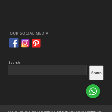
OUR SOCIAL MEDIA
Search
Search
© 2018 - PT. Dwi Filter | Industrial Filter Manufacturer and Distributor