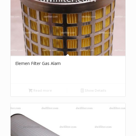
Elemen Filter Gas Alam
Read more
Show Details