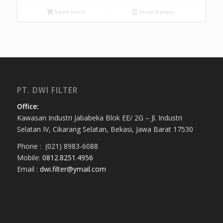
Read more
Show Details
PT. DWI FILTER
Office:
Kawasan Industri Jababeka Blok EE/ 2G – Jl. Industri
Selatan IV, Cikarang Selatan, Bekasi, Jawa Barat 17530
Phone : (021) 8983-6088
Mobile:
0812.8251.4956
Email :
dwi.filter@ymail.com