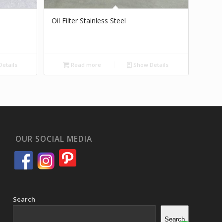
Oil Filter Stainless Steel
etails
Read more
Show Details
OUR SOCIAL MEDIA
Search
Search