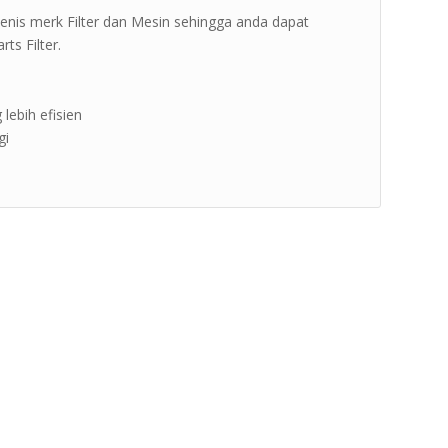
jenis merk Filter dan Mesin sehingga anda dapat
s Filter.
 lebih efisien
gi