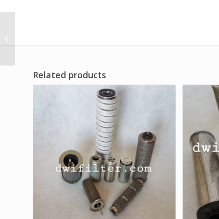
Panel Filter AHU
Related products