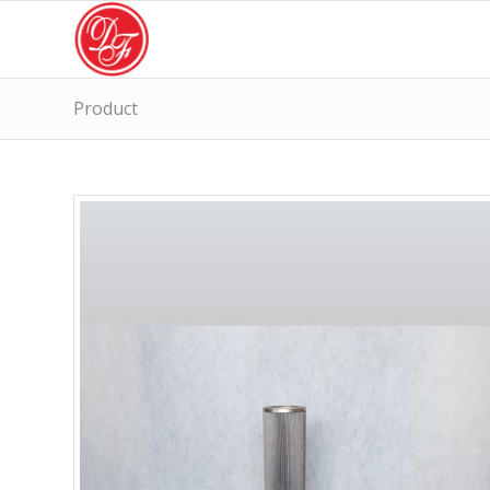
Product