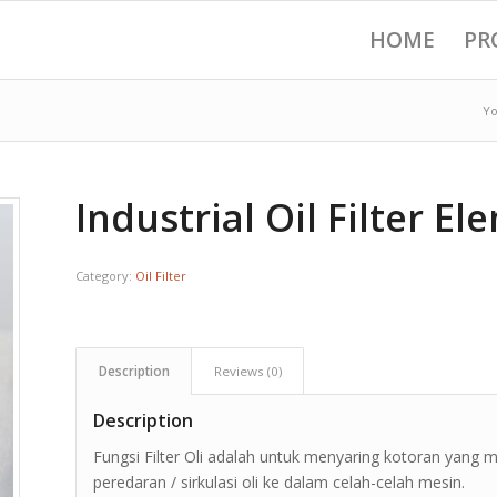
HOME
PR
Yo
Industrial Oil Filter E
Category:
Oil Filter
Description
Reviews (0)
Description
Fungsi Filter Oli adalah untuk menyaring kotoran yang
peredaran / sirkulasi oli ke dalam celah-celah mesin.