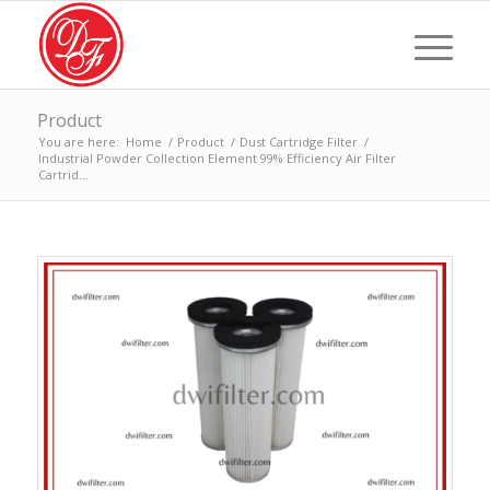
Product
You are here:
Home
/
Product
/
Dust Cartridge Filter
/
Industrial Powder Collection Element 99% Efficiency Air Filter
Cartrid...