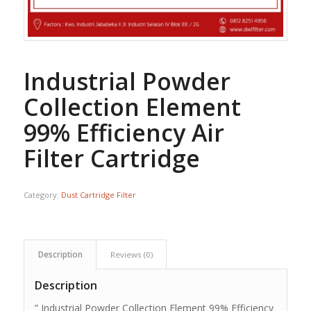
Industrial Powder
Collection Element
99% Efficiency Air
Filter Cartridge
Category:
Dust Cartridge Filter
Description
Reviews (0)
Description
” Industrial Powder Collection Element 99% Efficiency