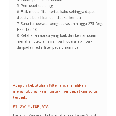
Permeabilitas tinggi
Fisik media filter kertas kaku sehingga dapat
dicuci / dibersihkan dan dipakai kembali
Suhu temperatur pengoperasian hingga 275 Deg.
F / ≤ 135 ° C
Ketahanan abrasi yang baik dan kemampuan
menahan pukulan aliran balik udara lebih baik
daripada media filter pada umumnya
Apapun kebutuhan Filter anda, silahkan
menghubungi kami untuk mendapatkan solusi
terbaik.
PT. DWI FILTER JAYA
Factory : Kawasan Industri Jababeka Tahap 2 Blok