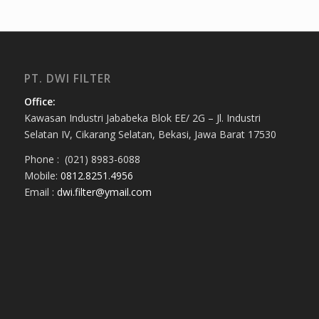
PT. DWI FILTER
Office:
Kawasan Industri Jababeka Blok EE/ 2G – Jl. Industri
Selatan IV, Cikarang Selatan, Bekasi, Jawa Barat 17530
Phone : (021) 8983-6088
Mobile:
0812.8251.4956
Email :
dwi.filter@ymail.com