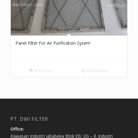
Panel Filter For Air Purification Sysem
Read more
Show Details
PT. DWI FILTER
Office:
Kawasan Industri Jababeka Blok EE/ 2G – Jl. Industri