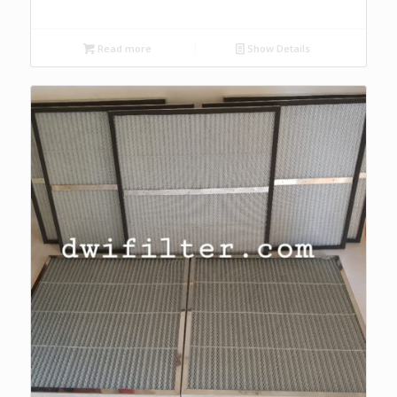
Read more
Show Details