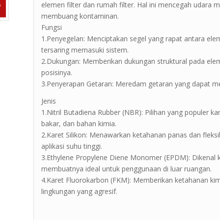
elemen filter dan rumah filter. Hal ini mencegah udara m
membuang kontaminan.
Fungsi
1.Penyegelan: Menciptakan segel yang rapat antara ele
tersaring memasuki sistem.
2.Dukungan: Memberikan dukungan struktural pada el
posisinya.
3.Penyerapan Getaran: Meredam getaran yang dapat men
Jenis
1.Nitril Butadiena Rubber (NBR): Pilihan yang populer 
bakar, dan bahan kimia.
2.Karet Silikon: Menawarkan ketahanan panas dan fleks
aplikasi suhu tinggi.
3.Ethylene Propylene Diene Monomer (EPDM): Dikenal 
membuatnya ideal untuk penggunaan di luar ruangan.
4.Karet Fluorokarbon (FKM): Memberikan ketahanan kim
lingkungan yang agresif.