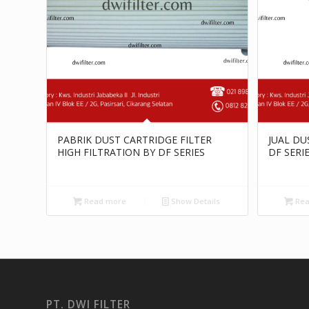
PABRIK DUST CARTRIDGE FILTER
JUAL DU
HIGH FILTRATION BY DF SERIES
DF SERI
Read more
Show Details
Rea
PT. DWI FILTER