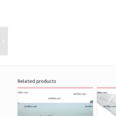
DISTRIBUTOR GAS
TURBINE AIR
CYLINDRICIAL BY DF
JAYA
Related products