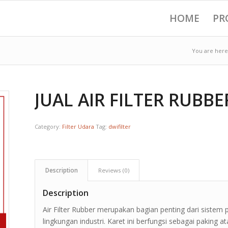
HOME
PR
You are here
JUAL AIR FILTER RUBBE
Category:
Filter Udara
Tag:
dwifilter
Description
Reviews (0)
Description
Air Filter Rubber merupakan bagian penting dari sistem 
lingkungan industri. Karet ini berfungsi sebagai paking