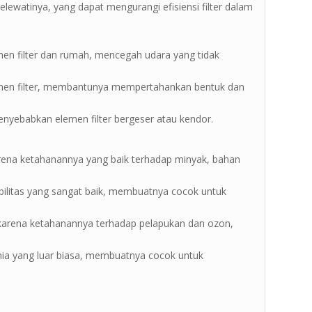
elewatinya, yang dapat mengurangi efisiensi filter dalam
men filter dan rumah, mencegah udara yang tidak
emen filter, membantunya mempertahankan bentuk dan
yebabkan elemen filter bergeser atau kendor.
karena ketahanannya yang baik terhadap minyak, bahan
ibilitas yang sangat baik, membuatnya cocok untuk
karena ketahanannya terhadap pelapukan dan ozon,
ia yang luar biasa, membuatnya cocok untuk