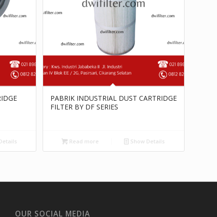
RIDGE
PABRIK INDUSTRIAL DUST CARTRIDGE
FILTER BY DF SERIES
etails
Read more
Show Details
OUR SOCIAL MEDIA