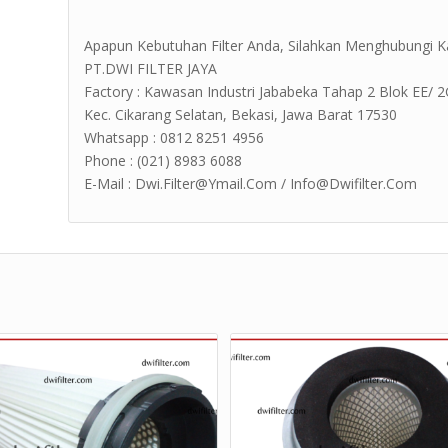
Apapun Kebutuhan Filter Anda, Silahkan Menghubungi K
PT.DWI FILTER JAYA
Factory : Kawasan Industri Jababeka Tahap 2 Blok EE/ 2G Jl
Kec. Cikarang Selatan, Bekasi, Jawa Barat 17530
Whatsapp : 0812 8251 4956
Phone : (021) 8983 6088
E-Mail : Dwi.Filter@Ymail.Com / Info@Dwifilter.Com