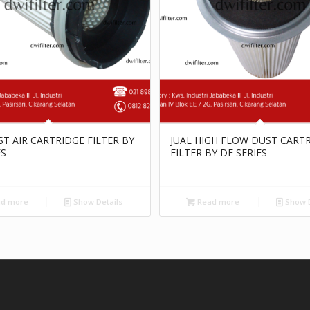
ST AIR CARTRIDGE FILTER BY
JUAL HIGH FLOW DUST CART
ES
FILTER BY DF SERIES
d more
Show Details
Read more
Show D