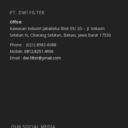
PT. DWI FILTER
Office:
Kawasan Industri Jababeka Blok EE/ 2G – Jl. Industri
Selatan IV, Cikarang Selatan, Bekasi, Jawa Barat 17530
Phone : (021) 8983-6088
Mobile:
0812.8251.4956
Email :
dwi.filter@ymail.com
OUR SOCIAL MEDIA