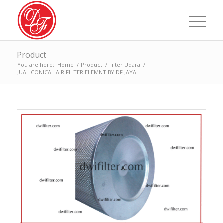
Product
You are here:
Home
/
Product
/
Filter Udara
/
JUAL CONICAL AIR FILTER ELEMNT BY DF JAYA