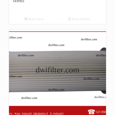
SERIES
Read more
Show Details