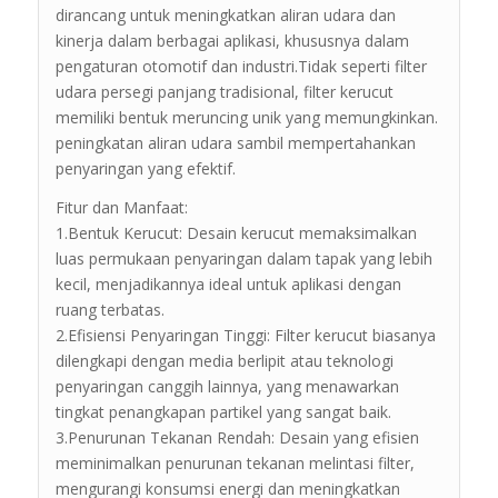
dirancang untuk meningkatkan aliran udara dan
kinerja dalam berbagai aplikasi, khususnya dalam
pengaturan otomotif dan industri.Tidak seperti filter
udara persegi panjang tradisional, filter kerucut
memiliki bentuk meruncing unik yang memungkinkan.
peningkatan aliran udara sambil mempertahankan
penyaringan yang efektif.
Fitur dan Manfaat:
1.Bentuk Kerucut: Desain kerucut memaksimalkan
luas permukaan penyaringan dalam tapak yang lebih
kecil, menjadikannya ideal untuk aplikasi dengan
ruang terbatas.
2.Efisiensi Penyaringan Tinggi: Filter kerucut biasanya
dilengkapi dengan media berlipit atau teknologi
penyaringan canggih lainnya, yang menawarkan
tingkat penangkapan partikel yang sangat baik.
3.Penurunan Tekanan Rendah: Desain yang efisien
meminimalkan penurunan tekanan melintasi filter,
mengurangi konsumsi energi dan meningkatkan