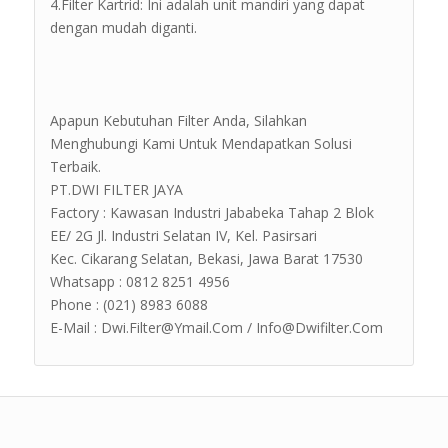
4.Filter Kartrid: Ini adalah unit mandiri yang dapat
dengan mudah diganti.
Apapun Kebutuhan Filter Anda, Silahkan
Menghubungi Kami Untuk Mendapatkan Solusi
Terbaik.
PT.DWI FILTER JAYA
Factory : Kawasan Industri Jababeka Tahap 2 Blok
EE/ 2G Jl. Industri Selatan IV, Kel. Pasirsari
Kec. Cikarang Selatan, Bekasi, Jawa Barat 17530
Whatsapp : 0812 8251 4956
Phone : (021) 8983 6088
E-Mail : Dwi.Filter@Ymail.Com / Info@Dwifilter.Com