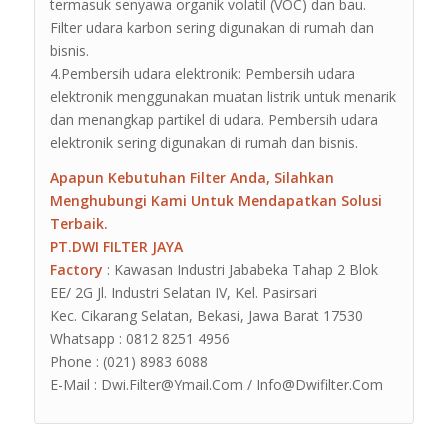
termasuk senyawa organik volatil (VOC) dan bau.
Filter udara karbon sering digunakan di rumah dan
bisnis.
4.Pembersih udara elektronik: Pembersih udara
elektronik menggunakan muatan listrik untuk menarik
dan menangkap partikel di udara. Pembersih udara
elektronik sering digunakan di rumah dan bisnis.
Apapun Kebutuhan Filter Anda, Silahkan
Menghubungi Kami Untuk Mendapatkan Solusi
Terbaik.
PT.DWI FILTER JAYA
Factory
: Kawasan Industri Jababeka Tahap 2 Blok
EE/ 2G Jl. Industri Selatan IV, Kel. Pasirsari
Kec. Cikarang Selatan, Bekasi, Jawa Barat 17530
Whatsapp : 0812 8251 4956
Phone : (021) 8983 6088
E-Mail : Dwi.Filter@Ymail.Com / Info@Dwifilter.Com