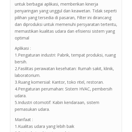
untuk berbagai aplikasi, memberikan kinerja
penyaringan yang unggul dan keawetan. Tidak seperti
pilihan yang tersedia di pasaran, Filter ini dirancang
dan diproduksi untuk memenuhi persyaratan tertentu,
memastikan kualitas udara dan efisiensi sistem yang
optimal
Aplikasi :
1.Pengaturan industri: Pabrik, tempat produksi, ruang
bersih.
2.Fasilitas perawatan kesehatan: Rumah sakit, klinik,
laboratorium.
3.Ruang komersial: Kantor, toko ritel, restoran.
4.Pengaturan perumahan: Sistem HVAC, pembersih
udara.
5.Industri otomotif: Kabin kendaraan, sistem
pemasukan udara.
Manfaat :
1.Kualitas udara yang lebih baik