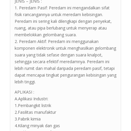
JENIS – JENIS :
1. Peredam Pasif: Peredam ini mengandalkan sifat
fisik rancangannya untuk meredam kebisingan.
Peredam ini sering kali dilengkapi dengan penyekat,
ruang, atau pipa berlubang untuk menyerap atau
membelokkan gelombang suara.
2. Peredam Aktif: Peredam ini menggunakan
komponen elektronik untuk menghasilkan gelombang
suara yang tidak sefase dengan suara knalpot,
sehingga secara efektif meredamnya. Peredam ini
lebih rumit dan mahal daripada peredam pasif, tetapi
dapat mencapai tingkat pengurangan kebisingan yang
lebih tinggi.
APLIKASI :
A.Aplikasi Industri:
1.Pembangkit listrik
2.Fasilitas manufaktur
3.Pabrik kimia
4.Kilang minyak dan gas