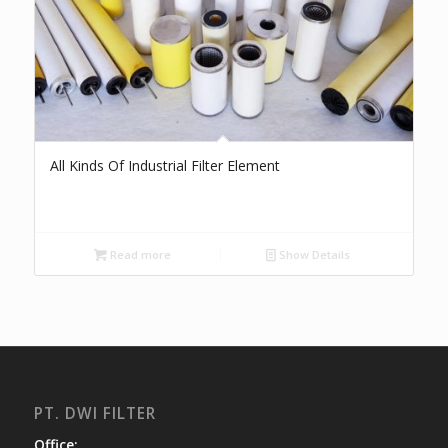
All Kinds Of Industrial Filter Element
Read more
Show Details
PT. DWI FILTER
Office: