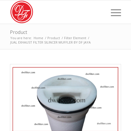
Product
You are here:
Home
/
Product
/
Filter Element
/
JUAL EXHAUST FILTER SILINCER MUFFLER BY DF JAYA