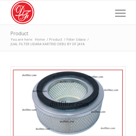
Product
You are here:
Home
/
Product
/
Filter Udara
/
JUAL FILTER UDARA KARTRID DEBU BY DF JAYA