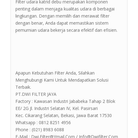
Filter udara katrid debu merupakan komponen
penting dalam menjaga kualitas udara di berbagai
lingkungan. Dengan memilih dan merawat filter
dengan benar, Anda dapat memastikan sistem
pemurnian udara bekerja secara efektif dan efisien.
Apapun Kebutuhan Filter Anda, Silahkan
Menghubungi Kami Untuk Mendapatkan Solusi
Terbaik.
PT.DWI FILTER JAYA
Factory : Kawasan Industri Jababeka Tahap 2 Blok
EE/ 2G Jl. Industri Selatan IV, Kel. Pasirsari
Kec. Cikarang Selatan, Bekasi, Jawa Barat 17530
Whatsapp : 0812 8251 4956
Phone : (021) 8983 6088
E-Mail : Dwi.Filter@Ymail.Com / Info@Dwifilter.Com