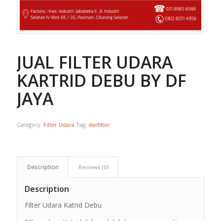
JUAL FILTER UDARA
KARTRID DEBU BY DF
JAYA
Category:
Filter Udara
Tag:
dwifilter
Description
Reviews (0)
Description
Filter Udara Katrid Debu