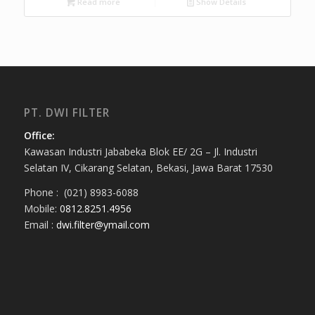
Read more
Show Details
PT. DWI FILTER
Office:
Kawasan Industri Jababeka Blok EE/ 2G – Jl. Industri
Selatan IV, Cikarang Selatan, Bekasi, Jawa Barat 17530
Phone : (021) 8983-6088
Mobile:
0812.8251.4956
Email :
dwi.filter@ymail.com