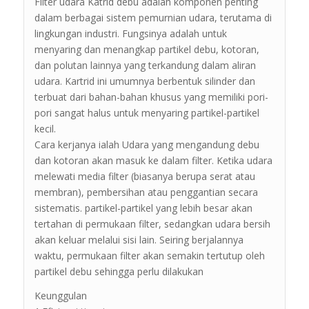
Filter udara Katrid debu adalah komponen penting
dalam berbagai sistem pemurnian udara, terutama di
lingkungan industri. Fungsinya adalah untuk
menyaring dan menangkap partikel debu, kotoran,
dan polutan lainnya yang terkandung dalam aliran
udara. Kartrid ini umumnya berbentuk silinder dan
terbuat dari bahan-bahan khusus yang memiliki pori-
pori sangat halus untuk menyaring partikel-partikel
kecil.
Cara kerjanya ialah Udara yang mengandung debu
dan kotoran akan masuk ke dalam filter. Ketika udara
melewati media filter (biasanya berupa serat atau
membran), pembersihan atau penggantian secara
sistematis. partikel-partikel yang lebih besar akan
tertahan di permukaan filter, sedangkan udara bersih
akan keluar melalui sisi lain. Seiring berjalannya
waktu, permukaan filter akan semakin tertutup oleh
partikel debu sehingga perlu dilakukan
Keunggulan