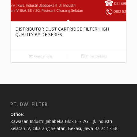
DISTRIBUTOR DUST CARTRIDGE FILTER HIGH
QUALITY BY DF SERIES
Read more
Show Details
PT. DWI FILTER
Office:
Kawasan Industri Jababeka Blok EE/ 2G – Jl. Industri
Selatan IV, Cikarang Selatan, Bekasi, Jawa Barat 17530