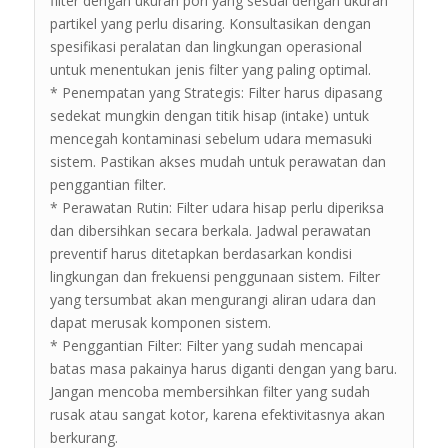
filter dengan ukuran pori yang sesuai dengan ukuran
partikel yang perlu disaring. Konsultasikan dengan
spesifikasi peralatan dan lingkungan operasional
untuk menentukan jenis filter yang paling optimal.
* Penempatan yang Strategis: Filter harus dipasang
sedekat mungkin dengan titik hisap (intake) untuk
mencegah kontaminasi sebelum udara memasuki
sistem. Pastikan akses mudah untuk perawatan dan
penggantian filter.
* Perawatan Rutin: Filter udara hisap perlu diperiksa
dan dibersihkan secara berkala. Jadwal perawatan
preventif harus ditetapkan berdasarkan kondisi
lingkungan dan frekuensi penggunaan sistem. Filter
yang tersumbat akan mengurangi aliran udara dan
dapat merusak komponen sistem.
* Penggantian Filter: Filter yang sudah mencapai
batas masa pakainya harus diganti dengan yang baru.
Jangan mencoba membersihkan filter yang sudah
rusak atau sangat kotor, karena efektivitasnya akan
berkurang.