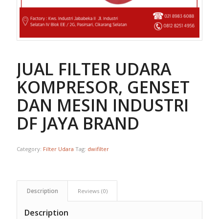
JUAL FILTER UDARA
KOMPRESOR, GENSET
DAN MESIN INDUSTRI
DF JAYA BRAND
Category:
Filter Udara
Tag:
dwifilter
Description
Reviews (0)
Description