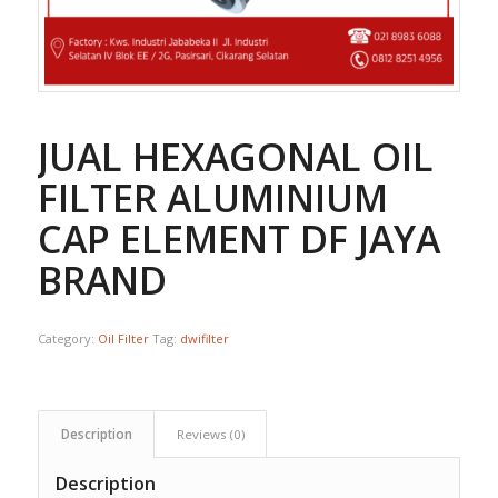
JUAL HEXAGONAL OIL
FILTER ALUMINIUM
CAP ELEMENT DF JAYA
BRAND
Category:
Oil Filter
Tag:
dwifilter
Description
Reviews (0)
Description