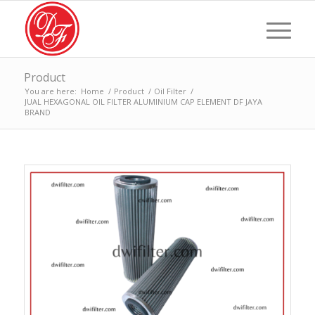
Product
You are here:
Home
/
Product
/
Oil Filter
/
JUAL HEXAGONAL OIL FILTER ALUMINIUM CAP ELEMENT DF JAYA
BRAND