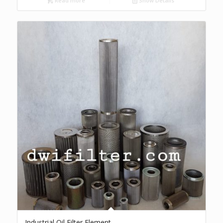
Read more
Show Details
Industrial Oil Filter Element