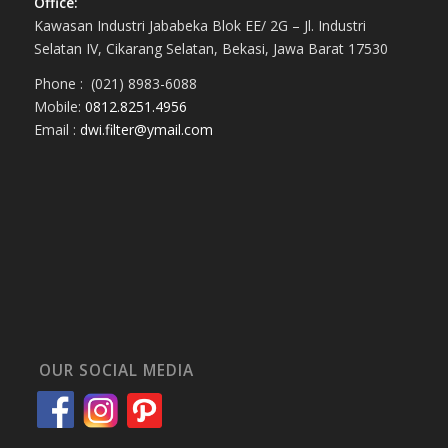
Office:
Kawasan Industri Jababeka Blok EE/ 2G – Jl. Industri
Selatan IV, Cikarang Selatan, Bekasi, Jawa Barat 17530
Phone : (021) 8983-6088
Mobile:
0812.8251.4956
Email :
dwi.filter@ymail.com
OUR SOCIAL MEDIA