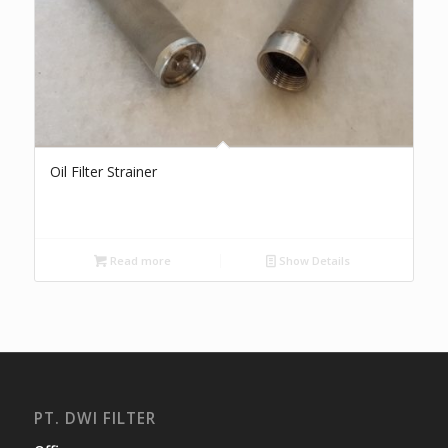
Oil Filter Strainer
Read more
Show Details
PT. DWI FILTER