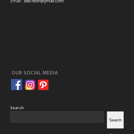
Email :
dwi.filter@ymail.com
OUR SOCIAL MEDIA
Search
Search