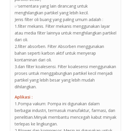
✅sementara yang lain dirancang untuk
menghilangkan partikel yang lebih kecil.
Jenis filter oli buang yang paling umum adalah :
1.filter mekanis. Filter mekanis menggunakan layar
atau media filter lainnya untuk menghilangkan partikel
dari oli.
2.filter absorben. Filter Absorben menggunakan
bahan seperti karbon aktif untuk menyerap
kontaminan dari oli.
3.dan filter koalesensi. Filter koalesensi menggunakan
proses untuk menggabungkan partikel kecil menjadi
partikel yang lebih besar yang lebih mudah
dihilangkan.
Aplikasi :
1.Pompa vakum: Pompa ini digunakan dalam
berbagai industri, termasuk manufaktur, farmasi, dan
penelitian.Minyak membantu mencegah kabut minyak
terlepas ke lingkungan.
2.Blower dan kompresor: Mesin ini digunakan untuk