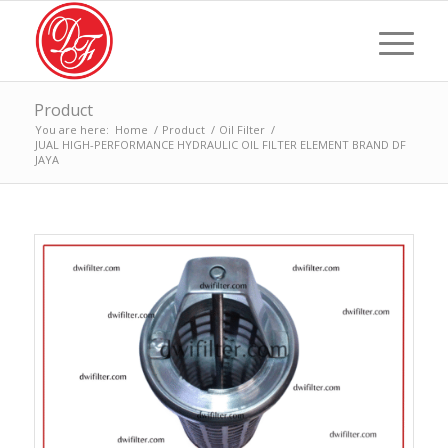
Product
You are here:
Home
/
Product
/
Oil Filter
/
JUAL HIGH-PERFORMANCE HYDRAULIC OIL FILTER ELEMENT BRAND DF
JAYA