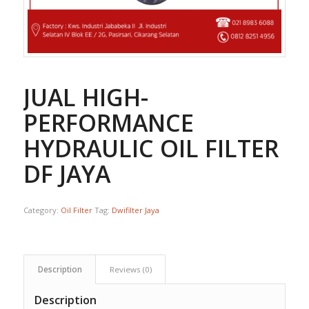
JUAL HIGH-
PERFORMANCE
HYDRAULIC OIL FILTER 
DF JAYA
Category:
Oil Filter
Tag:
Dwifilter Jaya
Description
Reviews (0)
Description