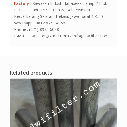
Factory
: Kawasan Industri Jababeka Tahap 2 Blok
EE/ 2G Jl. Industri Selatan IV, Kel. Pasirsari
Kec. Cikarang Selatan, Bekasi, Jawa Barat 17530
Whatsapp : 0812 8251 4956
Phone : (021) 8983 6088
E-Mail : Dwi.Filter@Ymail.Com / Info@Dwifilter.Com
Related products