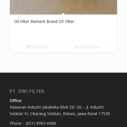
Oil Filter Element Brand DF Filter
Read more
Show Details
PT. DWI FILTER
Office:
Kawasan Industri Jababeka Blok EE/ 2G – Jl. Industri
Selatan IV, Cikarang Selatan, Bekasi, Jawa Barat 17530
Phone : (021) 8983-6088