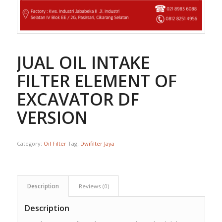
JUAL OIL INTAKE
FILTER ELEMENT OF
EXCAVATOR DF
VERSION
Category:
Oil Filter
Tag:
Dwifilter Jaya
Description
Reviews (0)
Description