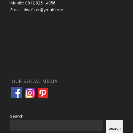
Mobile:
0812.8251.4956
Email :
dwi.filter@ymail.com
OUR SOCIAL MEDIA
Search
Search