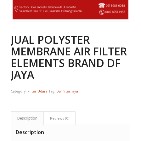
JUAL POLYSTER
MEMBRANE AIR FILTER
ELEMENTS BRAND DF
JAYA
Category:
Filter Udara
Tag:
Dwifilter Jaya
Description
Reviews (0)
Description