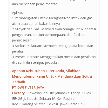
dan mencegah penyumbatan.
Aplikasi:
1.Pembangkitan Listrik: Menghasilkan listrik dari gas
alam atau bahan bakar lainnya.
2.Minyak dan Gas: Menyediakan tenaga untuk operasi
pengeboran, stasiun pemompaan, dan fasilitas
pemrosesan.
3.Aplikasi Kelautan: Memberi tenaga pada kapal dan
perahu.
4.Proses Industri: Menggerakkan mesin dan peralatan
di pabrik dan tempat produksi.
Apapun Kebutuhan Filter Anda, Silahkan
Menghubungi Kami Untuk Mendapatkan Solusi
Terbaik.
PT.DWI FILTER JAYA
Factory
: Kawasan Industri Jababeka Tahap 2 Blok
EE/ 2G Jl. Industri Selatan IV, Kel. Pasirsari
Kec. Cikarang Selatan, Bekasi, Jawa Barat 17530