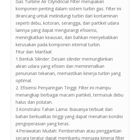
Gas Turbine Air Cilyndricial Filter merupakan
komponen penting dalam sistem turbin gas. Filter ini
dirancang untuk melindungi turbin dari kontaminan
seperti debu, kotoran, serangga, dan partikel udara
lainnya yang dapat mengurangi efisiensi,
meningkatkan keausan, dan bahkan menyebabkan
kerusakan pada komponen internal turbin.
Fitur dan Manfaat
1.Bentuk Silinder: Desain silinder memungkinkan
aliran udara yang efisien dan meminimalkan
penurunan tekanan, memastikan kinerja turbin yang
optimal.
2. Efisiensi Penyaringan Tinggi: Filter ini mampu
menangkap berbagai macam partikel, termasuk debu
halus dan polutan.
3.Konstruksi Tahan Lama: Biasanya terbuat dari
bahan berkualitas tinggi yang dapat menahan kondisi
pengoperasian yang keras.
4.Perawatan Mudah: Pembersihan atau penggantian
secara teratur dapat membantu menjaga kinerja filter