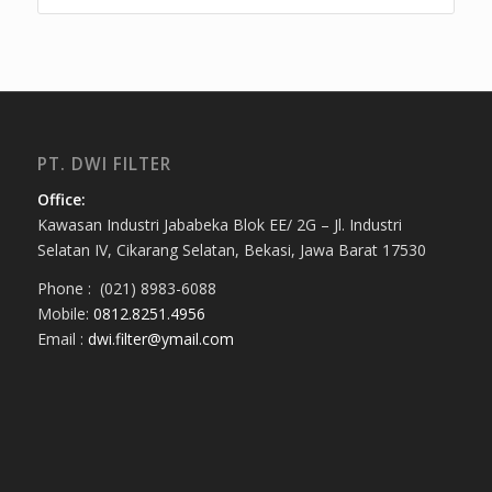
PT. DWI FILTER
Office:
Kawasan Industri Jababeka Blok EE/ 2G – Jl. Industri
Selatan IV, Cikarang Selatan, Bekasi, Jawa Barat 17530
Phone : (021) 8983-6088
Mobile:
0812.8251.4956
Email :
dwi.filter@ymail.com