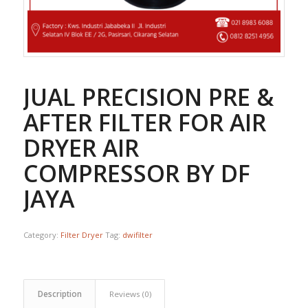
JUAL PRECISION PRE &
AFTER FILTER FOR AIR
DRYER AIR
COMPRESSOR BY DF
JAYA
Category:
Filter Dryer
Tag:
dwifilter
Description
Reviews (0)