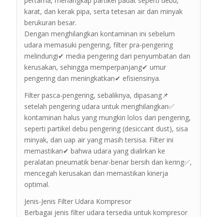
pertama, menangkap partikel padat seperti debu,
karat, dan kerak pipa, serta tetesan air dan minyak
berukuran besar.
Dengan menghilangkan kontaminan ini sebelum
udara memasuki pengering, filter pra-pengering
melindungi✔ media pengering dari penyumbatan dan
kerusakan, sehingga memperpanjang✔ umur
pengering dan meningkatkan✔ efisiensinya.
Filter pasca-pengering, sebaliknya, dipasang📌
setelah pengering udara untuk menghilangkan✅
kontaminan halus yang mungkin lolos dari pengering,
seperti partikel debu pengering (desiccant dust), sisa
minyak, dan uap air yang masih tersisa. Filter ini
memastikan✔ bahwa udara yang dialirkan ke
peralatan pneumatik benar-benar bersih dan kering✅,
mencegah kerusakan dan memastikan kinerja
optimal.
Jenis-Jenis Filter Udara Kompresor
Berbagai jenis filter udara tersedia untuk kompresor