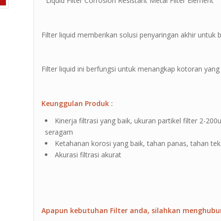
” Liquid Filter Corrosion Resistant Metal Filter Element ”
Filter liquid memberikan solusi penyaringan akhir untuk b
Filter liquid ini berfungsi untuk menangkap kotoran yang 
Keunggulan Produk :
Kinerja filtrasi yang baik, ukuran partikel filter 2
seragam
Ketahanan korosi yang baik, tahan panas, tahan te
Akurasi filtrasi akurat
Apapun kebutuhan Filter anda, silahkan menghubu