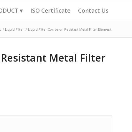
ODUCT ▾
ISO Certificate
Contact Us
t
/
Liquid Filter
/
Liquid Filter Corrosion Resistant Metal Filter Element
 Resistant Metal Filter