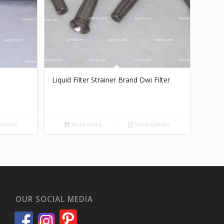
Liquid Filter Strainer Brand Dwi Filter
etails
Read more
Show Details
OUR SOCIAL MEDIA