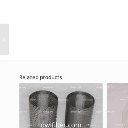
Liquid Filter Suction
Return Filter
Related products