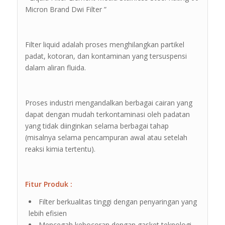
Micron Brand Dwi Filter ”
Filter liquid adalah proses menghilangkan partikel
padat, kotoran, dan kontaminan yang tersuspensi
dalam aliran fluida.
Proses industri mengandalkan berbagai cairan yang
dapat dengan mudah terkontaminasi oleh padatan
yang tidak diinginkan selama berbagai tahap
(misalnya selama pencampuran awal atau setelah
reaksi kimia tertentu).
Fitur Produk :
Filter berkualitas tinggi dengan penyaringan yang
lebih efisien
Mencegah kebocoran dengan gasket teknologi