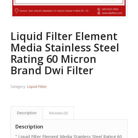
Liquid Filter Element
Media Stainless Steel
Rating 60 Micron
Brand Dwi Filter
Category:
Liquid Filter
Description
Reviews (0)
Description
” Liquid Filter Element Media Stainless Steel Rating 60