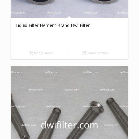
Liquid Filter Element Brand Dwi Filter
Read more
Show Details