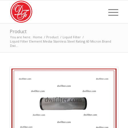
Product
You are here:
Home
/
Product
/
Liquid Filter
/
Liquid Filter Element Media Stainless Steel Rating 60 Micron Brand
Dwi...