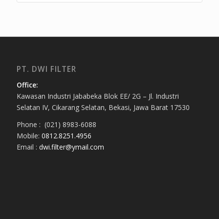
PT. DWI FILTER
Office:
Kawasan Industri Jababeka Blok EE/ 2G – Jl. Industri
Selatan IV, Cikarang Selatan, Bekasi, Jawa Barat 17530
Phone : (021) 8983-6088
Mobile:
0812.8251.4956
Email :
dwi.filter@ymail.com