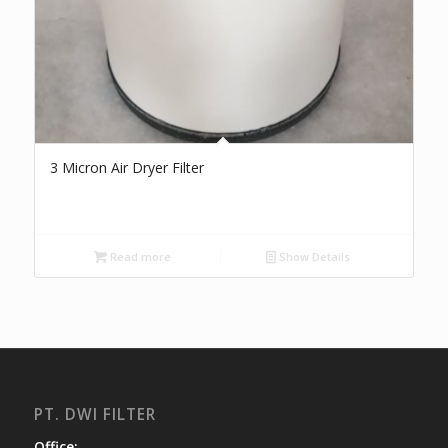
3 Micron Air Dryer Filter
Read more
Show Details
PT. DWI FILTER
Office: