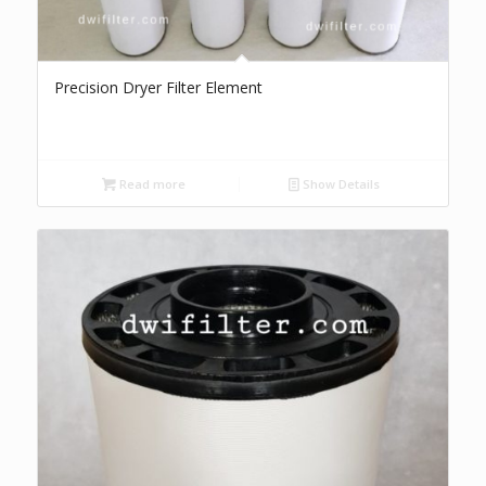
Precision Dryer Filter Element
Read more
Show Details