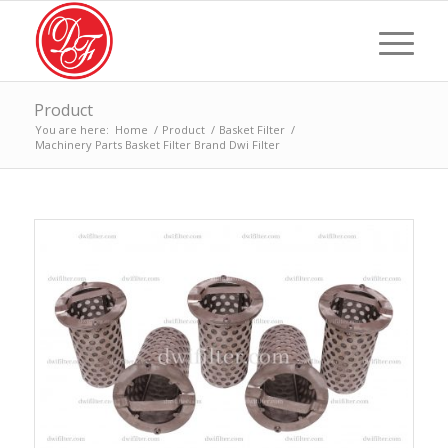
Product
You are here:
Home
/
Product
/
Basket Filter
/
Machinery Parts Basket Filter Brand Dwi Filter