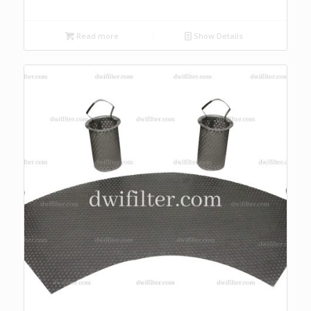
Read more
Show Details