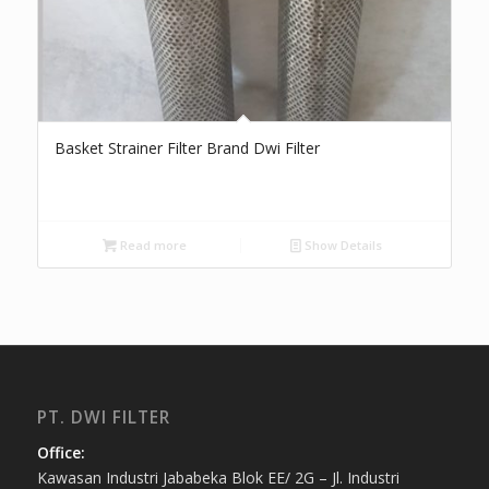
Basket Strainer Filter Brand Dwi Filter
Read more
Show Details
PT. DWI FILTER
Office:
Kawasan Industri Jababeka Blok EE/ 2G – Jl. Industri