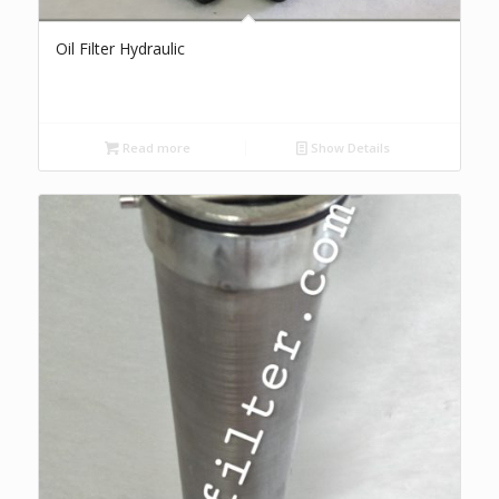
Oil Filter Hydraulic
Read more
Show Details