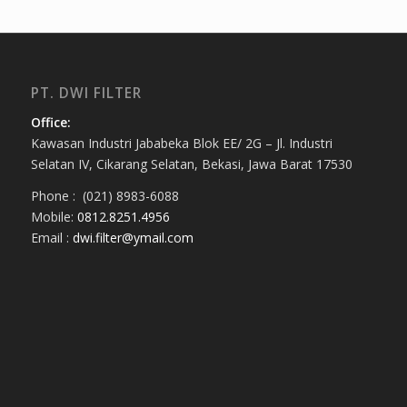
PT. DWI FILTER
Office:
Kawasan Industri Jababeka Blok EE/ 2G – Jl. Industri
Selatan IV, Cikarang Selatan, Bekasi, Jawa Barat 17530
Phone : (021) 8983-6088
Mobile:
0812.8251.4956
Email :
dwi.filter@ymail.com