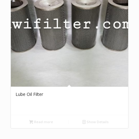
Lube Oil Filter
Read more
Show Details