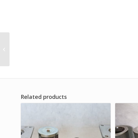
Good Industrial Air
Compressor Filter
Element
Related products