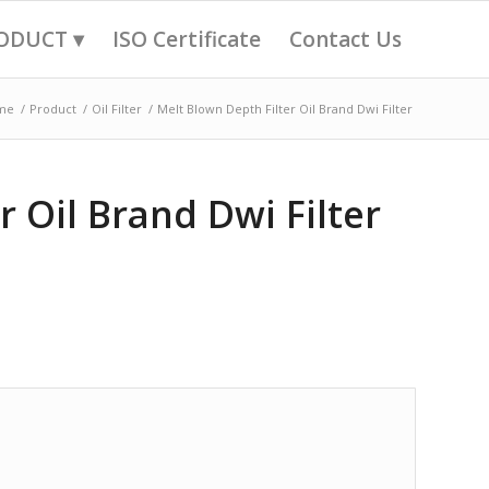
ODUCT ▾
ISO Certificate
Contact Us
me
/
Product
/
Oil Filter
/
Melt Blown Depth Filter Oil Brand Dwi Filter
r Oil Brand Dwi Filter