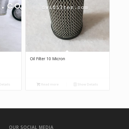
Oil Filter 10 Micron
etails
Read more
Show Details
OUR SOCIAL MEDIA