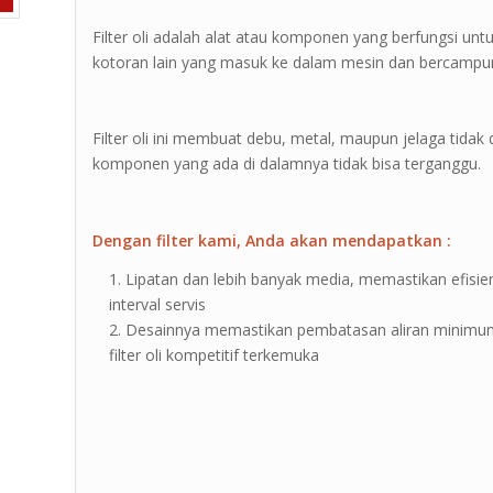
Filter oli adalah alat atau komponen yang berfungsi u
kotoran lain yang masuk ke dalam mesin dan bercampur
Filter oli ini membuat debu, metal, maupun jelaga tida
komponen yang ada di dalamnya tidak bisa terganggu.
Dengan filter kami, Anda akan mendapatkan :
Lipatan dan lebih banyak media, memastikan efisien
interval servis
Desainnya memastikan pembatasan aliran minimum
filter oli kompetitif terkemuka