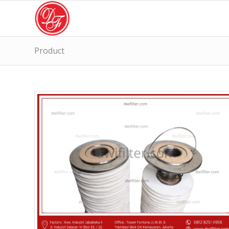
Product