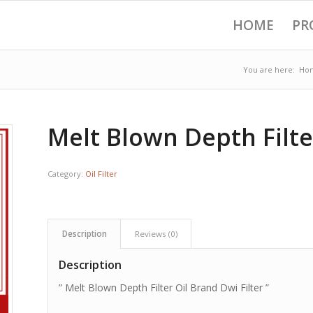
HOME
PR
You are here:
Ho
Melt Blown Depth Filte
Category:
Oil Filter
Description
Reviews (0)
Description
” Melt Blown Depth Filter Oil Brand Dwi Filter ”