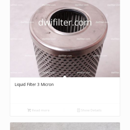
Liquid Filter 3 Micron
Read more
Show Details