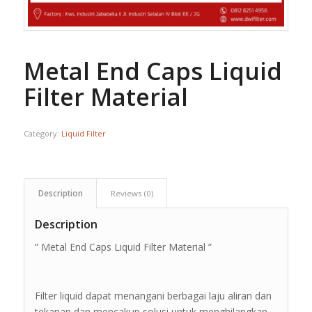
Metal End Caps Liquid
Filter Material
Category:
Liquid Filter
Description
Reviews (0)
Description
” Metal End Caps Liquid Filter Material ”
Filter liquid dapat menangani berbagai laju aliran dan
tekanan dan mencakup solusi untuk menghilangkan