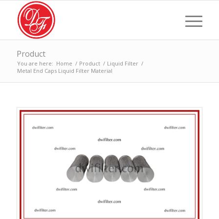
Product
You are here:
Home
/
Product
/
Liquid Filter
/
Metal End Caps Liquid Filter Material