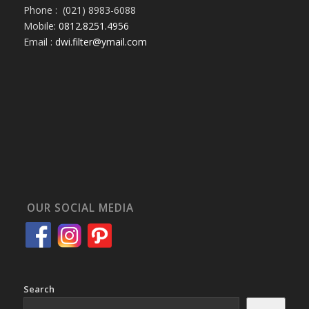
Phone : (021) 8983-6088
Mobile:
0812.8251.4956
Email :
dwi.filter@ymail.com
OUR SOCIAL MEDIA
Search