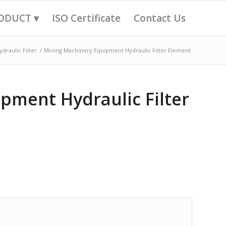
ODUCT ▾
ISO Certificate
Contact Us
ydraulic Filter
/
Mining Machinery Equipment Hydraulic Filter Element
pment Hydraulic Filter