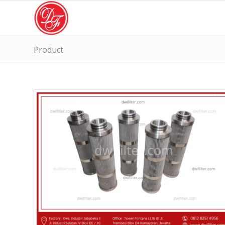
Product