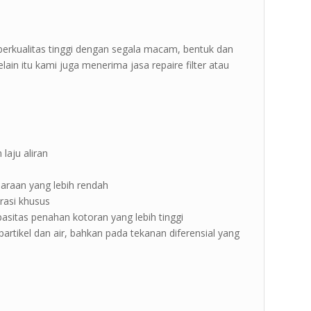
berkualitas tinggi dengan segala macam, bentuk dan
ain itu kami juga menerima jasa repaire filter atau
laju aliran
haraan yang lebih rendah
trasi khusus
asitas penahan kotoran yang lebih tinggi
partikel dan air, bahkan pada tekanan diferensial yang