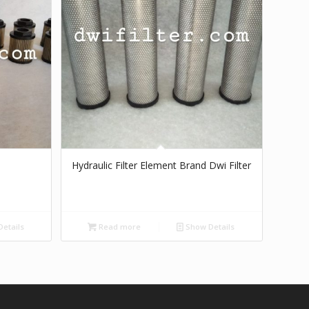
Hydraulic Filter Element Brand Dwi Filter
etails
Read more
Show Details