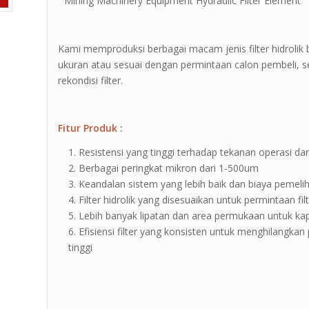
” Mining Machinery Equipment Hydraulic Filter Element ”
Kami memproduksi berbagai macam jenis filter hidrolik 
ukuran atau sesuai dengan permintaan calon pembeli, sel
rekondisi filter.
Fitur Produk :
Resistensi yang tinggi terhadap tekanan operasi dan 
Berbagai peringkat mikron dari 1-500um
Keandalan sistem yang lebih baik dan biaya pemeli
Filter hidrolik yang disesuaikan untuk permintaan fil
Lebih banyak lipatan dan area permukaan untuk kap
Efisiensi filter yang konsisten untuk menghilangkan 
tinggi