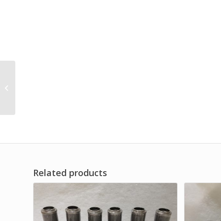
OEM Parts Oil Filter
Compressor Brand Dwi
Filter
Related products