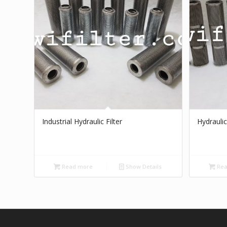
Industrial Hydraulic Filter
Hydraulic
Read more
Show Details
Rea