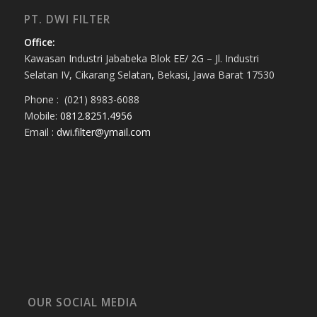
PT. DWI FILTER
Office:
Kawasan Industri Jababeka Blok EE/ 2G – Jl. Industri
Selatan IV, Cikarang Selatan, Bekasi, Jawa Barat 17530
Phone : (021) 8983-6088
Mobile:
0812.8251.4956
Email :
dwi.filter@ymail.com
OUR SOCIAL MEDIA