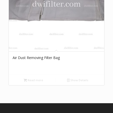
Air Dust Removing Filter Bag
Read more
Show Details