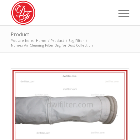
Product
You are here:
Home
/
Product
/
Bag Filter
/
Nomex Air Cleaning Filter Bag for Dust Collection