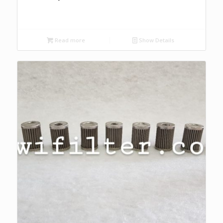
Read more
Show Details