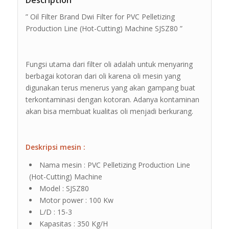
Description
” Oil Filter Brand Dwi Filter for PVC Pelletizing
Production Line (Hot-Cutting) Machine SJSZ80 ”
Fungsi utama dari filter oli adalah untuk menyaring
berbagai kotoran dari oli karena oli mesin yang
digunakan terus menerus yang akan gampang buat
terkontaminasi dengan kotoran. Adanya kontaminan
akan bisa membuat kualitas oli menjadi berkurang.
Deskripsi mesin :
Nama mesin : PVC Pelletizing Production Line
(Hot-Cutting) Machine
Model : SJSZ80
Motor power : 100 Kw
L/D : 15-3
Kapasitas : 350 Kg/H