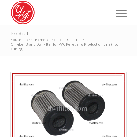
Product
You are here:
Home
/
Product
/
Oil Filter
/
Oil Filter Brand Dwi Filter for PVC Pelletizing Production Line (Hot-
Cutting)...