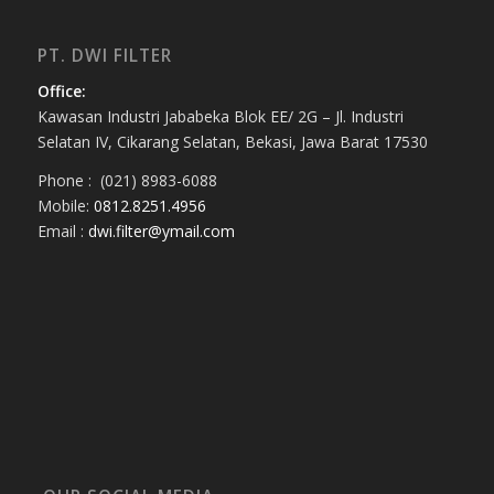
PT. DWI FILTER
Office:
Kawasan Industri Jababeka Blok EE/ 2G – Jl. Industri
Selatan IV, Cikarang Selatan, Bekasi, Jawa Barat 17530
Phone : (021) 8983-6088
Mobile:
0812.8251.4956
Email :
dwi.filter@ymail.com