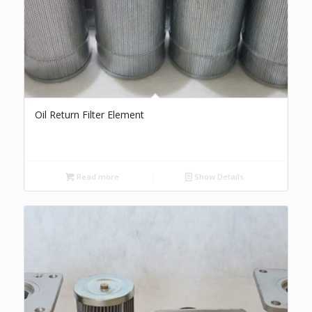
Oil Return Filter Element
Read more
Show Details