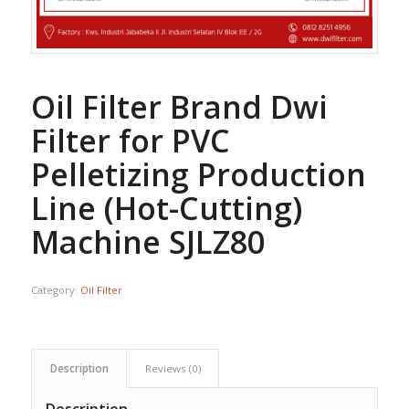
Oil Filter Brand Dwi
Filter for PVC
Pelletizing Production
Line (Hot-Cutting)
Machine SJLZ80
Category:
Oil Filter
Description
Reviews (0)