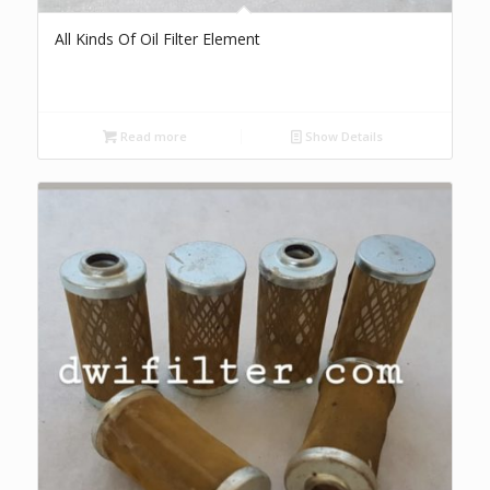
All Kinds Of Oil Filter Element
Read more
Show Details