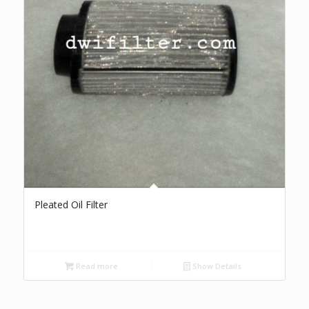
Pleated Oil Filter
Read more
Show Details