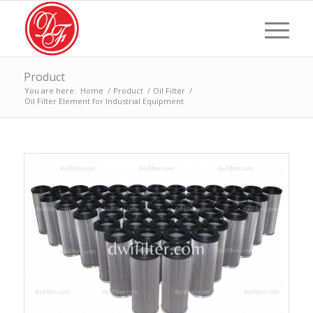
Product
You are here:
Home
/
Product
/
Oil Filter
/
Oil Filter Element for Industrial Equipment