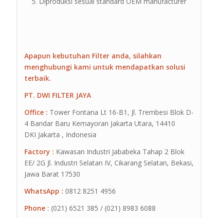
Diproduksi sesuai standard OEM manufacturer
Apapun kebutuhan Filter anda, silahkan
menghubungi kami untuk mendapatkan solusi
terbaik.
PT. DWI FILTER JAYA
Office :
Tower Fontana Lt 16-B1, Jl. Trembesi Blok D-
4 Bandar Baru Kemayoran Jakarta Utara, 14410
DKI Jakarta , Indonesia
Factory :
Kawasan Industri Jababeka Tahap 2 Blok
EE/ 2G Jl. Industri Selatan IV, Cikarang Selatan, Bekasi,
Jawa Barat 17530
WhatsApp :
0812 8251 4956
Phone :
(021) 6521 385 / (021) 8983 6088