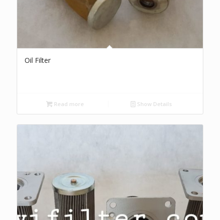
Oil Filter
Read more
Show Details