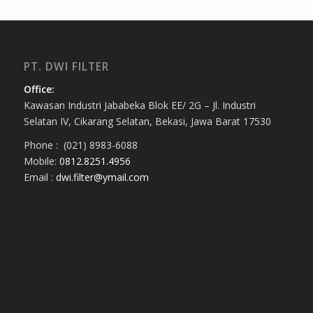
PT. DWI FILTER
Office:
Kawasan Industri Jababeka Blok EE/ 2G – Jl. Industri
Selatan IV, Cikarang Selatan, Bekasi, Jawa Barat 17530
Phone : (021) 8983-6088
Mobile:
0812.8251.4956
Email :
dwi.filter@ymail.com