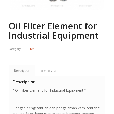
Oil Filter Element for
Industrial Equipment
Category:
Oil Filter
Description
Reviews (0)
Description
” Oil Filter Element for Industrial Equipment ”
Dengan pengetahuan dan pengalaman kami tentang
industri filter, kami menawarkan berbagai macam