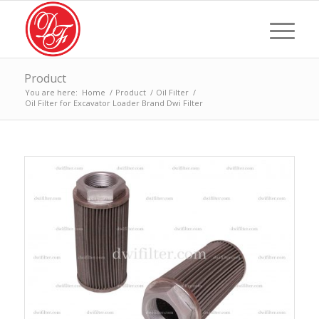
Product
You are here:
Home
/
Product
/
Oil Filter
/
Oil Filter for Excavator Loader Brand Dwi Filter