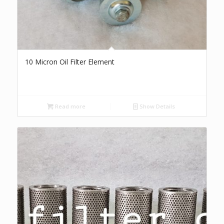
10 Micron Oil Filter Element
Read more
Show Details