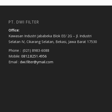
PT. DWI FILTER
Office:
Kawasan Industri Jababeka Blok EE/ 2G – Jl. Industri
Selatan IV, Cikarang Selatan, Bekasi, Jawa Barat 17530
Phone : (021) 8983-6088
Mobile:
0812.8251.4956
Email :
dwi.filter@ymail.com