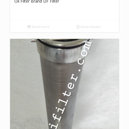
Oil Filter Brand DF Filter
Read more
Show Details