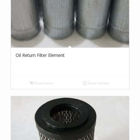
Oil Return Filter Element
Read more
Show Details