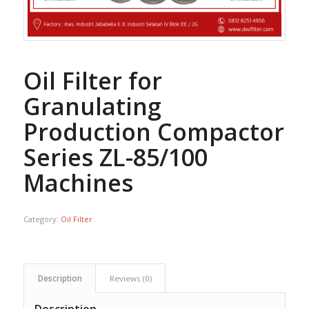
Oil Filter for
Granulating
Production Compactor
Series ZL-85/100
Machines
Category:
Oil Filter
Description
Reviews (0)