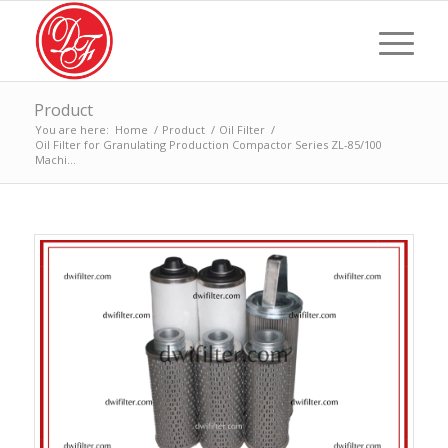
Product
You are here:
Home
/
Product
/
Oil Filter
/
Oil Filter for Granulating Production Compactor Series ZL-85/100
Machi...