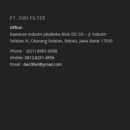
PT. DWI FILTER
Office:
Kawasan Industri Jababeka Blok EE/ 2G – Jl. Industri
Selatan IV, Cikarang Selatan, Bekasi, Jawa Barat 17530
Phone : (021) 8983-6088
Mobile:
0812.8251.4956
Email :
dwi.filter@ymail.com