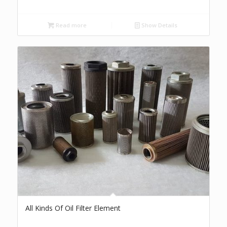
Read more
Show Details
All Kinds Of Oil Filter Element