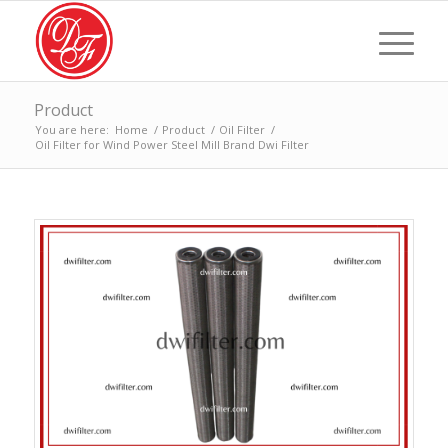
Product
You are here:
Home
/
Product
/
Oil Filter
/
Oil Filter for Wind Power Steel Mill Brand Dwi Filter