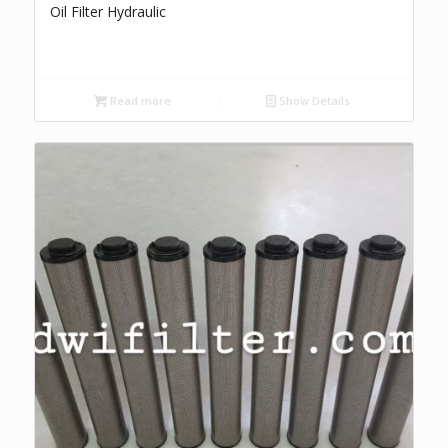
Oil Filter Hydraulic
Read more
Show Details