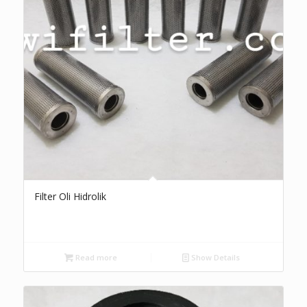
Filter Oli Hidrolik
Read more
Show Details