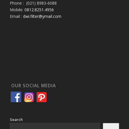
Phone : (021) 8983-6088
Mobile:
0812.8251.4956
Email :
dwi.filter@ymail.com
OUR SOCIAL MEDIA
Search