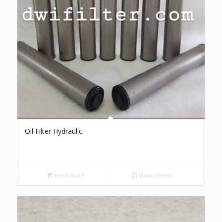
Oil Filter Hydraulic
Read more
Show Details