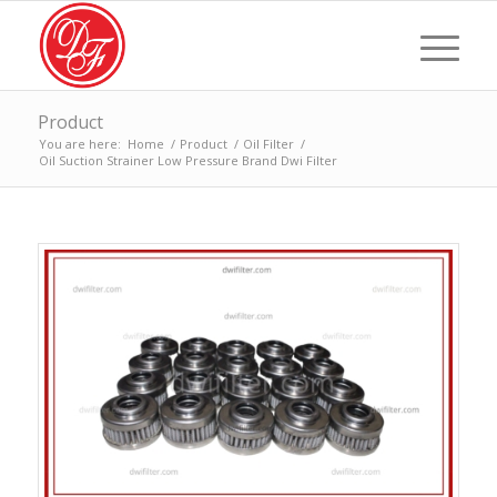
Product
You are here:
Home
/
Product
/
Oil Filter
/
Oil Suction Strainer Low Pressure Brand Dwi Filter