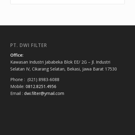
PT. DWI FILTER
Office:
Kawasan Industri Jababeka Blok EE/ 2G – Jl. Industri
Selatan IV, Cikarang Selatan, Bekasi, Jawa Barat 17530
Phone : (021) 8983-6088
Mobile:
0812.8251.4956
Email :
dwi.filter@ymail.com