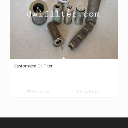
Customized Oil Filter
Read more
Show Details