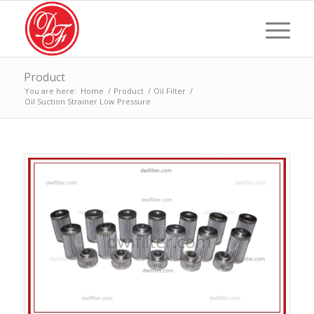
Product
You are here:
Home
/
Product
/
Oil Filter
/
Oil Suction Strainer Low Pressure