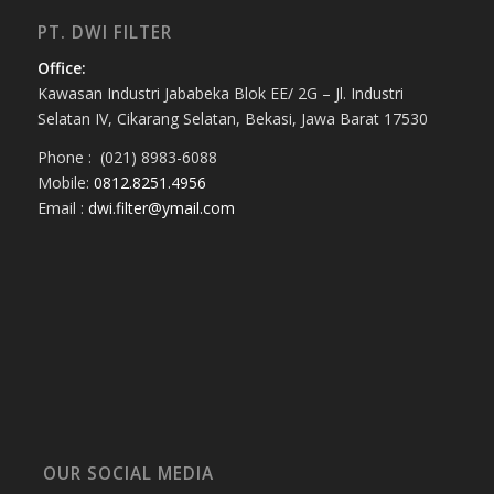
PT. DWI FILTER
Office:
Kawasan Industri Jababeka Blok EE/ 2G – Jl. Industri
Selatan IV, Cikarang Selatan, Bekasi, Jawa Barat 17530
Phone : (021) 8983-6088
Mobile:
0812.8251.4956
Email :
dwi.filter@ymail.com
OUR SOCIAL MEDIA