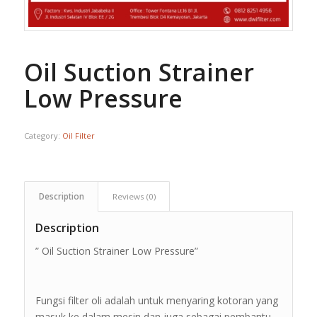
Oil Suction Strainer
Low Pressure
Category:
Oil Filter
Description
Reviews (0)
Description
” Oil Suction Strainer Low Pressure”
Fungsi filter oli adalah untuk menyaring kotoran yang
masuk ke dalam mesin dan juga sebagai pembantu