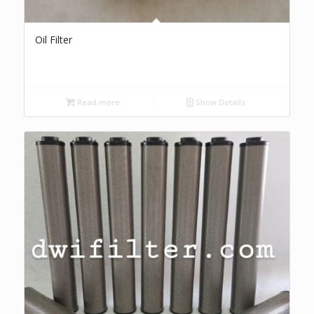
Oil Filter
Read more
Show Details