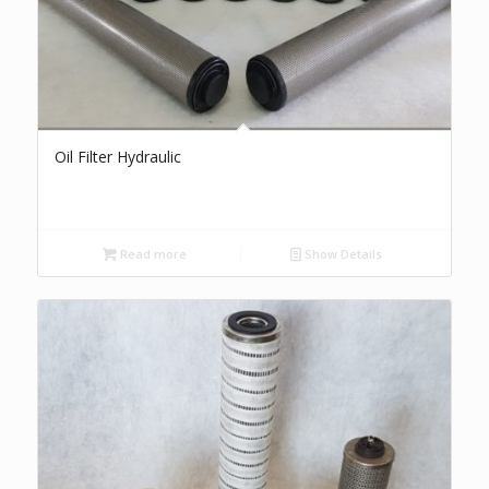
Oil Filter Hydraulic
Read more
Show Details