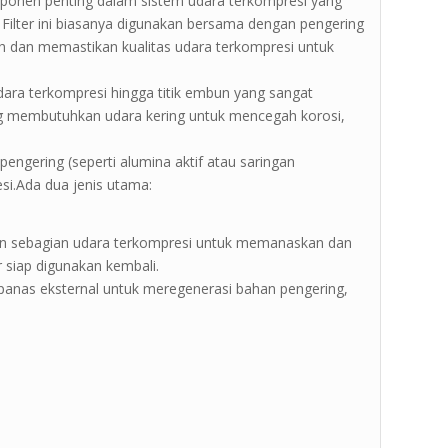
ponen penting dalam sistem udara terkompresi yang
Filter ini biasanya digunakan bersama dengan pengering
h dan memastikan kualitas udara terkompresi untuk
dara terkompresi hingga titik embun yang sangat
yang membutuhkan udara kering untuk mencegah korosi,
ngering (seperti alumina aktif atau saringan
si.Ada dua jenis utama:
kan sebagian udara terkompresi untuk memanaskan dan
 siap digunakan kembali.
panas eksternal untuk meregenerasi bahan pengering,