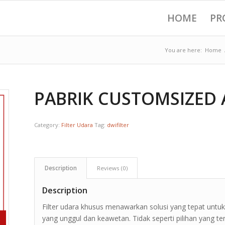
HOME
PR
You are here:
Home
PABRIK CUSTOMSIZED A
Category:
Filter Udara
Tag:
dwifilter
Description
Reviews (0)
Description
Filter udara khusus menawarkan solusi yang tepat untuk
yang unggul dan keawetan. Tidak seperti pilihan yang ters