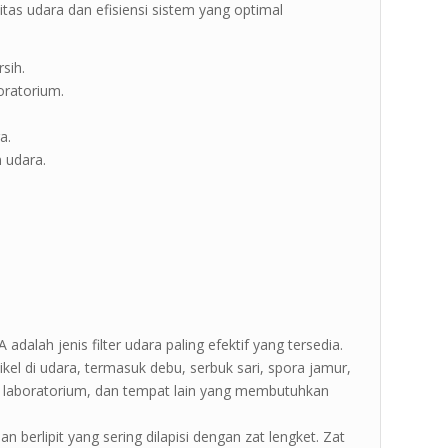
tas udara dan efisiensi sistem yang optimal
sih.
boratorium.
a.
 udara.
PA adalah jenis filter udara paling efektif yang tersedia.
kel di udara, termasuk debu, serbuk sari, spora jamur,
it, laboratorium, dan tempat lain yang membutuhkan
ahan berlipit yang sering dilapisi dengan zat lengket. Zat