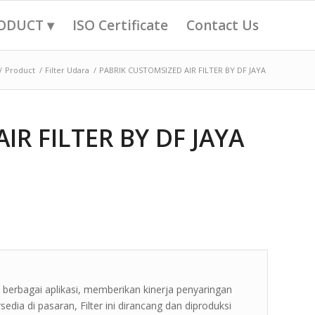
ODUCT ▾
ISO Certificate
Contact Us
/
Product
/
Filter Udara
/
PABRIK CUSTOMSIZED AIR FILTER BY DF JAYA
IR FILTER BY DF JAYA
 berbagai aplikasi, memberikan kinerja penyaringan
edia di pasaran, Filter ini dirancang dan diproduksi