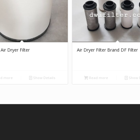
Air Dryer Filter
Air Dryer Filter Brand DF Filter
d more
Show Details
Read more
Show D