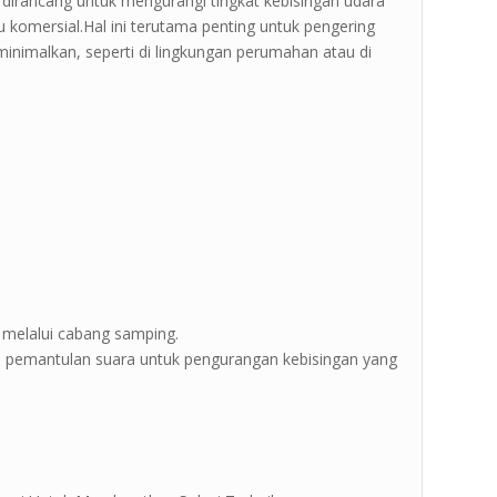
 dirancang untuk mengurangi tingkat kebisingan udara
u komersial.Hal ini terutama penting untuk pengering
iminimalkan, seperti di lingkungan perumahan atau di
 melalui cabang samping.
pemantulan suara untuk pengurangan kebisingan yang