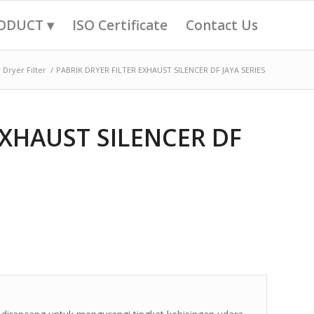
ODUCT ▾
ISO Certificate
Contact Us
r Dryer Filter
/
PABRIK DRYER FILTER EXHAUST SILENCER DF JAYA SERIES
EXHAUST SILENCER DF