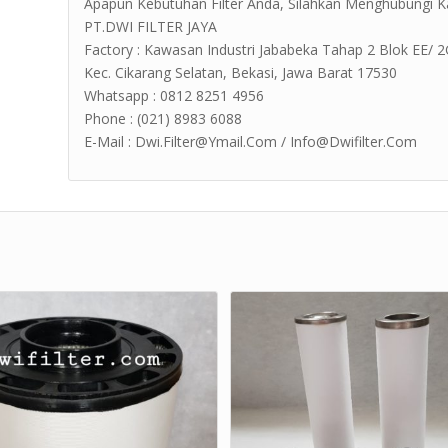
Apapun Kebutuhan Filter Anda, Silahkan Menghubungi K
PT.DWI FILTER JAYA
Factory : Kawasan Industri Jababeka Tahap 2 Blok EE/ 2G Jl
Kec. Cikarang Selatan, Bekasi, Jawa Barat 17530
Whatsapp : 0812 8251 4956
Phone : (021) 8983 6088
E-Mail : Dwi.Filter@Ymail.Com / Info@Dwifilter.Com