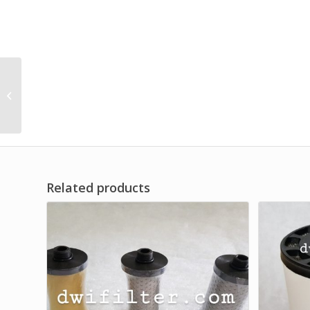
PABRIK AIR DRYER
MUFFLER DF JAYA
BRAND
Related products