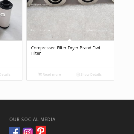
Compressed Filter Dryer Brand Dwi
Filter
etails
Read more
Show Details
OUR SOCIAL MEDIA