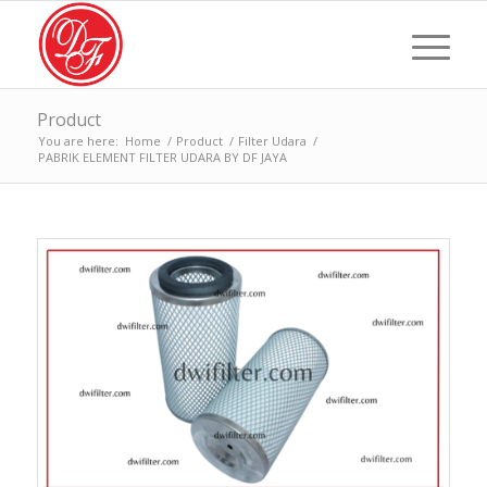
Product
You are here:
Home
/
Product
/
Filter Udara
/
PABRIK ELEMENT FILTER UDARA BY DF JAYA