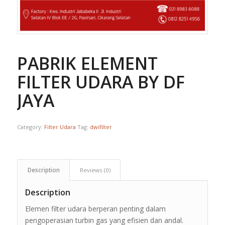
PABRIK ELEMENT
FILTER UDARA BY DF
JAYA
Category:
Filter Udara
Tag:
dwifilter
Description
Reviews (0)
Description
Elemen filter udara berperan penting dalam
pengoperasian turbin gas yang efisien dan andal.