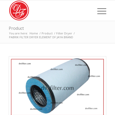
Product
You are here:
Home
/
Product
/
Filter Dryer
/
PABRIK FILTER DRYER ELEMENT DF JAYA BRAND