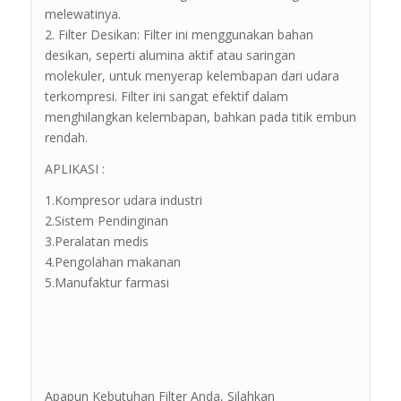
melewatinya.
2. Filter Desikan: Filter ini menggunakan bahan
desikan, seperti alumina aktif atau saringan
molekuler, untuk menyerap kelembapan dari udara
terkompresi. Filter ini sangat efektif dalam
menghilangkan kelembapan, bahkan pada titik embun
rendah.
APLIKASI :
1.Kompresor udara industri
2.Sistem Pendinginan
3.Peralatan medis
4.Pengolahan makanan
5.Manufaktur farmasi
Apapun Kebutuhan Filter Anda, Silahkan