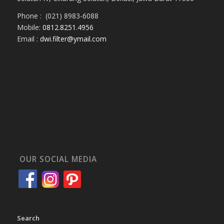
Phone : (021) 8983-6088
Mobile:
0812.8251.4956
Email :
dwi.filter@ymail.com
OUR SOCIAL MEDIA
Search