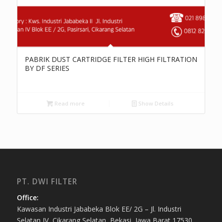
PABRIK DUST CARTRIDGE FILTER HIGH FILTRATION
BY DF SERIES
Read more
Show Details
PT. DWI FILTER
Office:
Kawasan Industri Jababeka Blok EE/ 2G – Jl. Industri
Selatan IV, Cikarang Selatan, Bekasi, Jawa Barat 17530