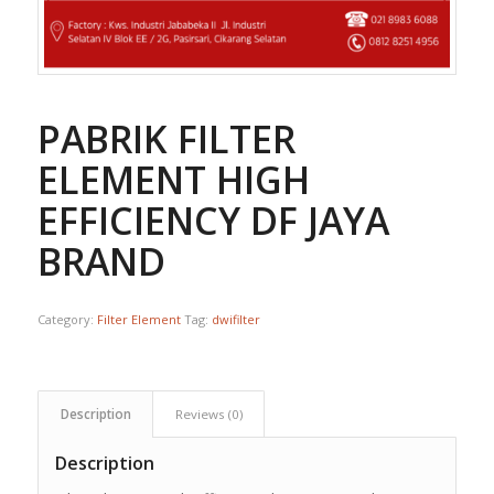
PABRIK FILTER
ELEMENT HIGH
EFFICIENCY DF JAYA
BRAND
Category:
Filter Element
Tag:
dwifilter
Description
Reviews (0)
Description