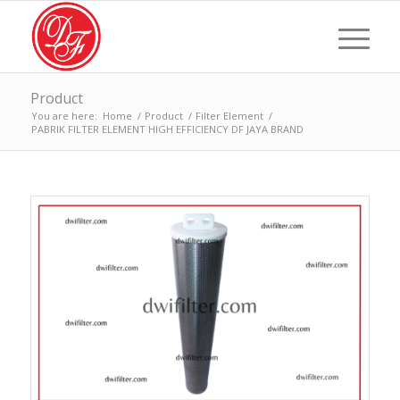
Product
You are here:
Home
/
Product
/
Filter Element
/
PABRIK FILTER ELEMENT HIGH EFFICIENCY DF JAYA BRAND