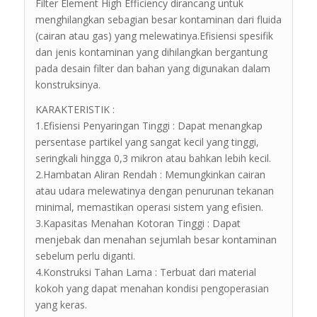
Filter Element High Efficiency dirancang untuk
menghilangkan sebagian besar kontaminan dari fluida
(cairan atau gas) yang melewatinya.Efisiensi spesifik
dan jenis kontaminan yang dihilangkan bergantung
pada desain filter dan bahan yang digunakan dalam
konstruksinya.
KARAKTERISTIK :
1.Efisiensi Penyaringan Tinggi : Dapat menangkap
persentase partikel yang sangat kecil yang tinggi,
seringkali hingga 0,3 mikron atau bahkan lebih kecil.
2.Hambatan Aliran Rendah : Memungkinkan cairan
atau udara melewatinya dengan penurunan tekanan
minimal, memastikan operasi sistem yang efisien.
3.Kapasitas Menahan Kotoran Tinggi : Dapat
menjebak dan menahan sejumlah besar kontaminan
sebelum perlu diganti.
4.Konstruksi Tahan Lama : Terbuat dari material
kokoh yang dapat menahan kondisi pengoperasian
yang keras.