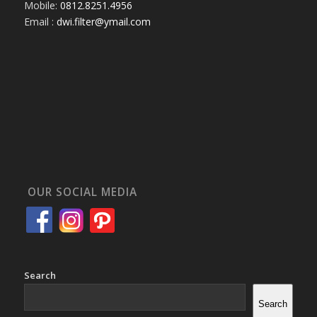
Mobile:
0812.8251.4956
Email :
dwi.filter@ymail.com
OUR SOCIAL MEDIA
Search
Search