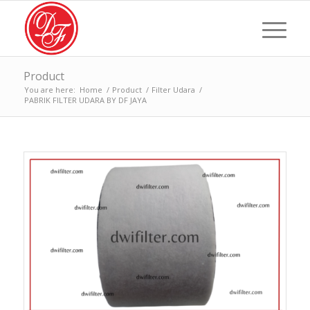
Product
You are here:
Home
/
Product
/
Filter Udara
/
PABRIK FILTER UDARA BY DF JAYA