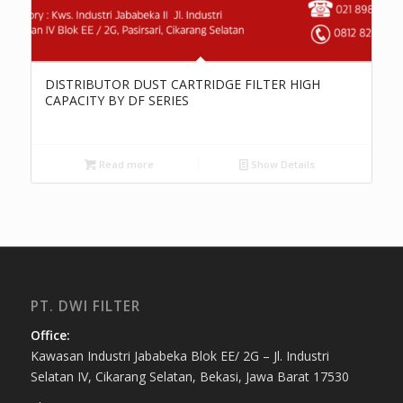
DISTRIBUTOR DUST CARTRIDGE FILTER HIGH
CAPACITY BY DF SERIES
Read more
Show Details
PT. DWI FILTER
Office:
Kawasan Industri Jababeka Blok EE/ 2G – Jl. Industri
Selatan IV, Cikarang Selatan, Bekasi, Jawa Barat 17530