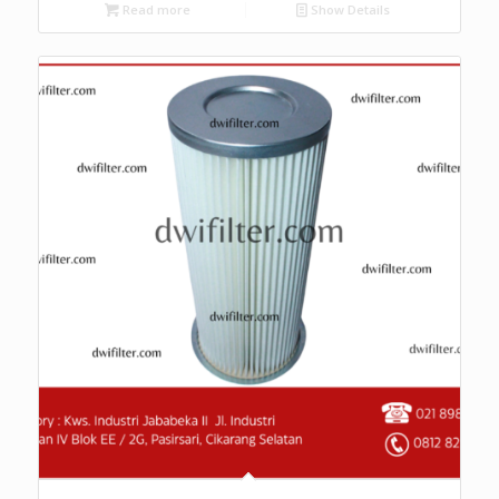
Read more
Show Details