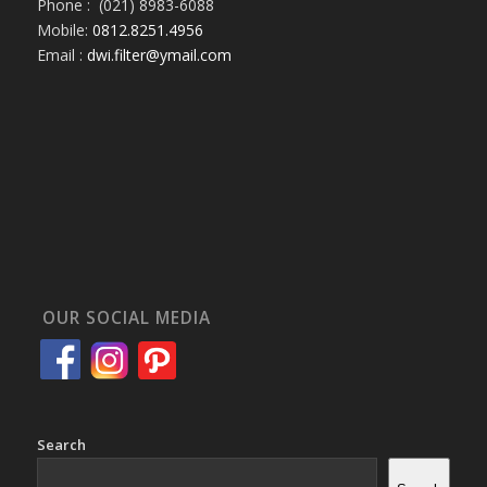
Phone : (021) 8983-6088
Mobile:
0812.8251.4956
Email :
dwi.filter@ymail.com
OUR SOCIAL MEDIA
Search