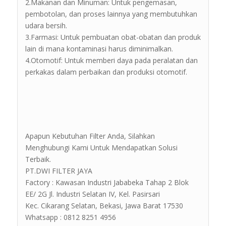
2.Makanan dan Minuman: Untuk pengemasan,
pembotolan, dan proses lainnya yang membutuhkan
udara bersih.
3.Farmasi: Untuk pembuatan obat-obatan dan produk
lain di mana kontaminasi harus diminimalkan.
4.Otomotif: Untuk memberi daya pada peralatan dan
perkakas dalam perbaikan dan produksi otomotif.
Apapun Kebutuhan Filter Anda, Silahkan
Menghubungi Kami Untuk Mendapatkan Solusi
Terbaik.
PT.DWI FILTER JAYA
Factory : Kawasan Industri Jababeka Tahap 2 Blok
EE/ 2G Jl. Industri Selatan IV, Kel. Pasirsari
Kec. Cikarang Selatan, Bekasi, Jawa Barat 17530
Whatsapp : 0812 8251 4956