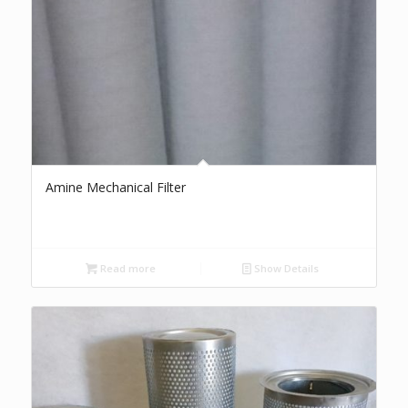
Amine Mechanical Filter
Read more
Show Details