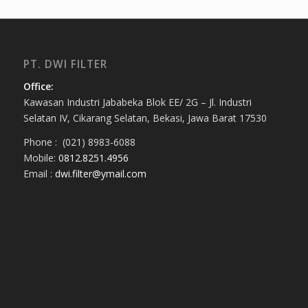
PT. DWI FILTER
Office:
Kawasan Industri Jababeka Blok EE/ 2G – Jl. Industri
Selatan IV, Cikarang Selatan, Bekasi, Jawa Barat 17530
Phone : (021) 8983-6088
Mobile:
0812.8251.4956
Email :
dwi.filter@ymail.com