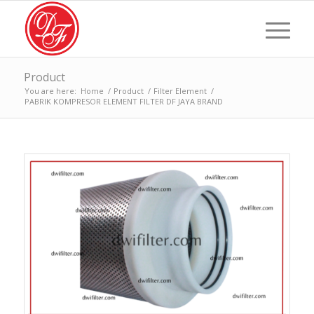
Product
You are here:
Home
/
Product
/
Filter Element
/
PABRIK KOMPRESOR ELEMENT FILTER DF JAYA BRAND