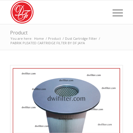
Product
You are here:
Home
/
Product
/
Dust Cartridge Filter
/
PABRIK PLEATED CARTRIDGE FILTER BY DF JAYA