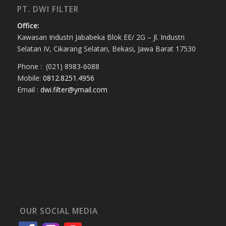
PT. DWI FILTER
Office:
Kawasan Industri Jababeka Blok EE/ 2G – Jl. Industri
Selatan IV, Cikarang Selatan, Bekasi, Jawa Barat 17530
Phone : (021) 8983-6088
Mobile:
0812.8251.4956
Email :
dwi.filter@ymail.com
OUR SOCIAL MEDIA