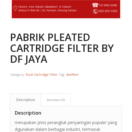
PABRIK PLEATED
CARTRIDGE FILTER BY
DF JAYA
Category:
Dust Cartridge Filter
Tag:
dwifilter
Description
Reviews (0)
Description
merupakan jenis perangkat penyaringan populer yang
digunakan dalam berbagai industri, termasuk