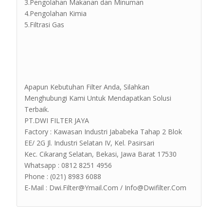
3.Pengolahan Makanan dan Minuman
4.Pengolahan Kimia
5.Filtrasi Gas
Apapun Kebutuhan Filter Anda, Silahkan
Menghubungi Kami Untuk Mendapatkan Solusi
Terbaik.
PT.DWI FILTER JAYA
Factory : Kawasan Industri Jababeka Tahap 2 Blok
EE/ 2G Jl. Industri Selatan IV, Kel. Pasirsari
Kec. Cikarang Selatan, Bekasi, Jawa Barat 17530
Whatsapp : 0812 8251 4956
Phone : (021) 8983 6088
E-Mail : Dwi.Filter@Ymail.Com / Info@Dwifilter.Com