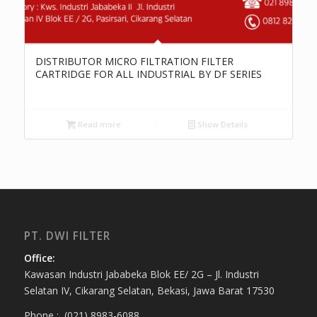
DISTRIBUTOR MICRO FILTRATION FILTER
CARTRIDGE FOR ALL INDUSTRIAL BY DF SERIES
Read more
Show Details
PT. DWI FILTER
Office:
Kawasan Industri Jababeka Blok EE/ 2G – Jl. Industri
Selatan IV, Cikarang Selatan, Bekasi, Jawa Barat 17530
Phone : (021) 8983-6088