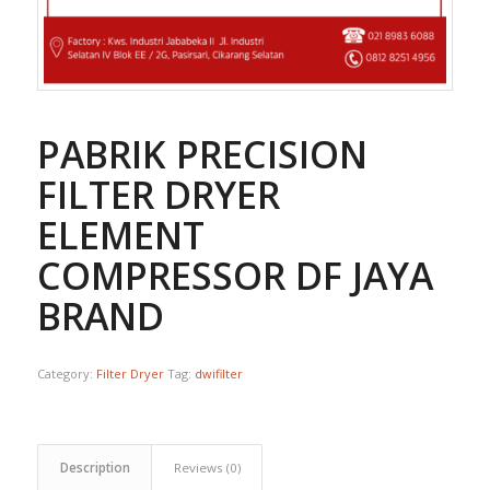
PABRIK PRECISION
FILTER DRYER
ELEMENT
COMPRESSOR DF JAYA
BRAND
Category:
Filter Dryer
Tag:
dwifilter
Description
Reviews (0)