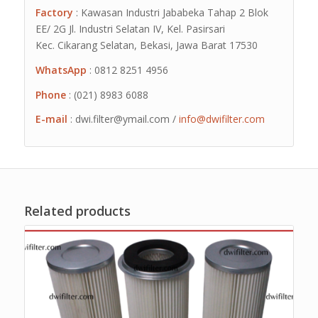
Factory
: Kawasan Industri Jababeka Tahap 2 Blok
EE/ 2G Jl. Industri Selatan IV, Kel. Pasirsari
Kec. Cikarang Selatan, Bekasi, Jawa Barat 17530
WhatsApp
: 0812 8251 4956
Phone
: (021) 8983 6088
E-mail
: dwi.filter@ymail.com /
info@dwifilter.com
Related products