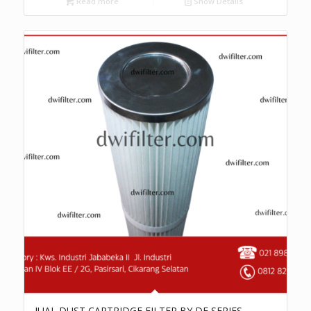
Read more
Show Details
JUAL DUST CARTRIDGE FILTER BY DF SERIES