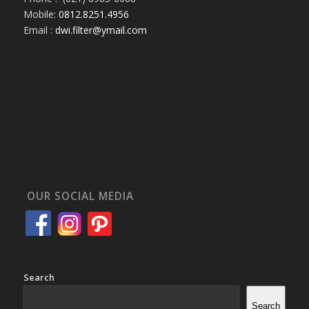
Mobile:
0812.8251.4956
Email :
dwi.filter@ymail.com
OUR SOCIAL MEDIA
Search
Search