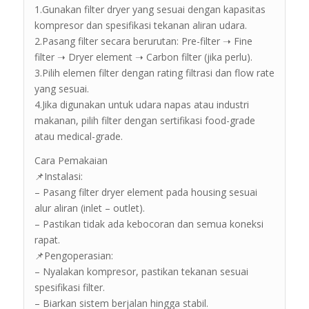
1.Gunakan filter dryer yang sesuai dengan kapasitas
kompresor dan spesifikasi tekanan aliran udara.
2.Pasang filter secara berurutan: Pre-filter ➝ Fine
filter ➝ Dryer element ➝ Carbon filter (jika perlu).
3.Pilih elemen filter dengan rating filtrasi dan flow rate
yang sesuai.
4.Jika digunakan untuk udara napas atau industri
makanan, pilih filter dengan sertifikasi food-grade
atau medical-grade.
Cara Pemakaian
📌Instalasi:
– Pasang filter dryer element pada housing sesuai
alur aliran (inlet – outlet).
– Pastikan tidak ada kebocoran dan semua koneksi
rapat.
📌Pengoperasian:
– Nyalakan kompresor, pastikan tekanan sesuai
spesifikasi filter.
– Biarkan sistem berjalan hingga stabil.