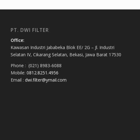
PT. DWI FILTER
Office:
Kawasan Industri Jababeka Blok EE/ 2G – Jl. Industri
Selatan IV, Cikarang Selatan, Bekasi, Jawa Barat 17530
Phone : (021) 8983-6088
Mobile:
0812.8251.4956
Email :
dwi.filter@ymail.com