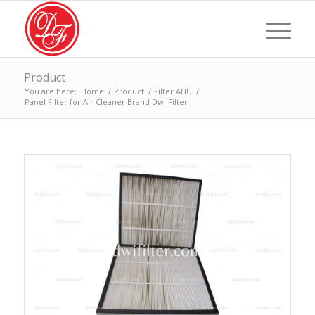
Product
You are here:
Home
/
Product
/
Filter AHU
/
Panel Filter for Air Cleaner Brand Dwi Filter