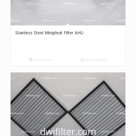
Stainless Steel Minipleat Filter AHU
Read more
Show Details