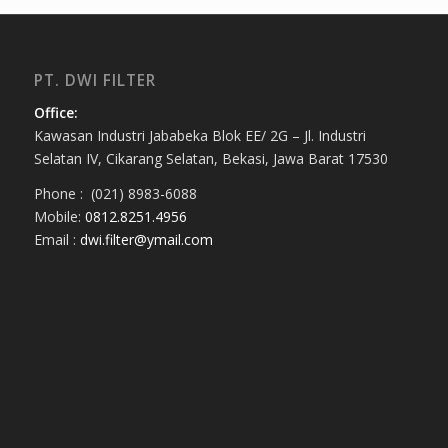
PT. DWI FILTER
Office:
Kawasan Industri Jababeka Blok EE/ 2G – Jl. Industri
Selatan IV, Cikarang Selatan, Bekasi, Jawa Barat 17530
Phone : (021) 8983-6088
Mobile:
0812.8251.4956
Email :
dwi.filter@ymail.com