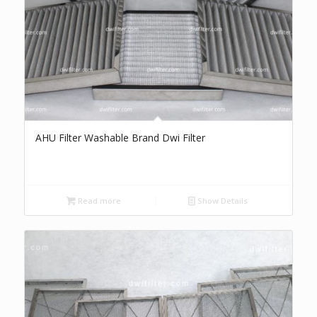
AHU Filter Washable Brand Dwi Filter
Read more
Show Details