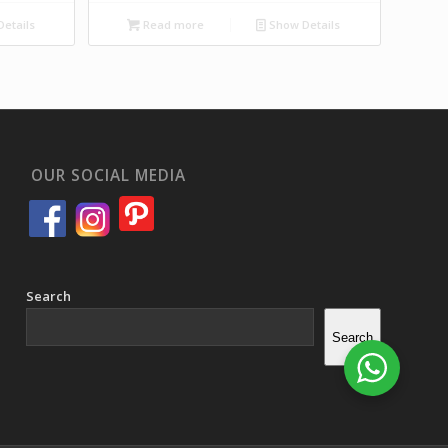
etails
Read more
Show Details
OUR SOCIAL MEDIA
Search
Search