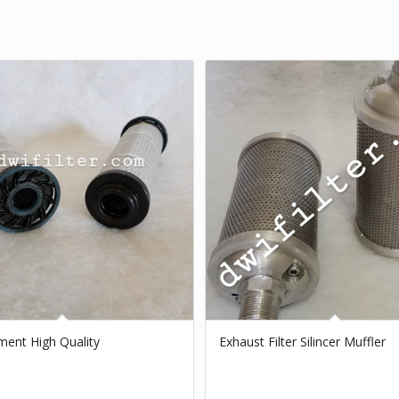
ement High Quality
Exhaust Filter Silincer Muffler