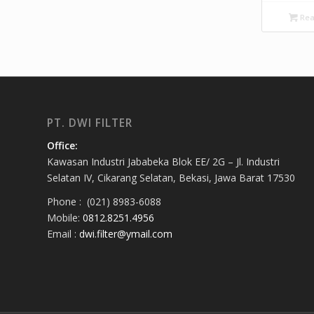
Rea
PT. DWI FILTER
Office:
Kawasan Industri Jababeka Blok EE/ 2G – Jl. Industri
Selatan IV, Cikarang Selatan, Bekasi, Jawa Barat 17530
Phone : (021) 8983-6088
Mobile:
0812.8251.4956
Email :
dwi.filter@ymail.com