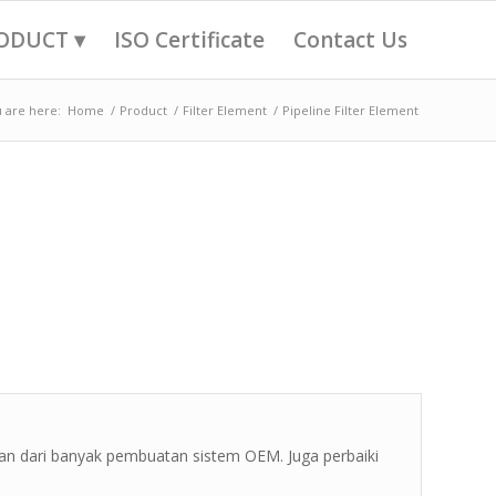
ODUCT ▾
ISO Certificate
Contact Us
 are here:
Home
/
Product
/
Filter Element
/
Pipeline Filter Element
ran dari banyak pembuatan sistem OEM. Juga perbaiki