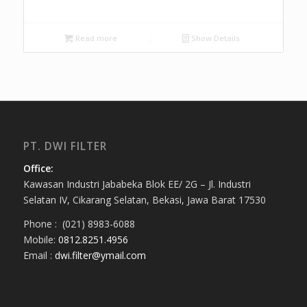
Read more
Show Details
PT. DWI FILTER
Office:
Kawasan Industri Jababeka Blok EE/ 2G – Jl. Industri
Selatan IV, Cikarang Selatan, Bekasi, Jawa Barat 17530
Phone : (021) 8983-6088
Mobile:
0812.8251.4956
Email :
dwi.filter@ymail.com