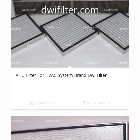
AHU Filter For HVAC System Brand Dwi Filter
Read more
Show Details