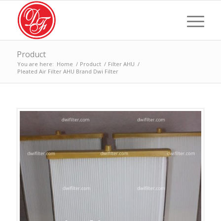
Product
You are here:
Home
/
Product
/
Filter AHU
/
Pleated Air Filter AHU Brand Dwi Filter