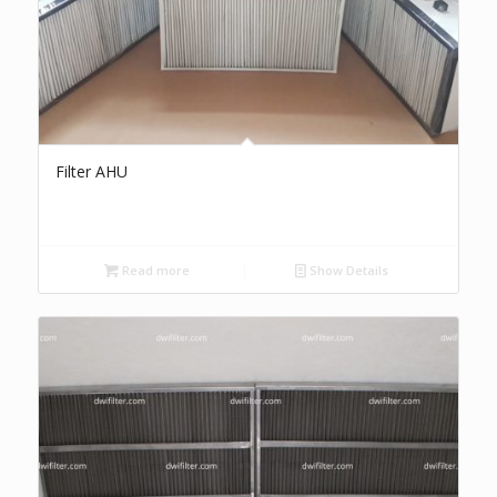
Filter AHU
Read more
Show Details