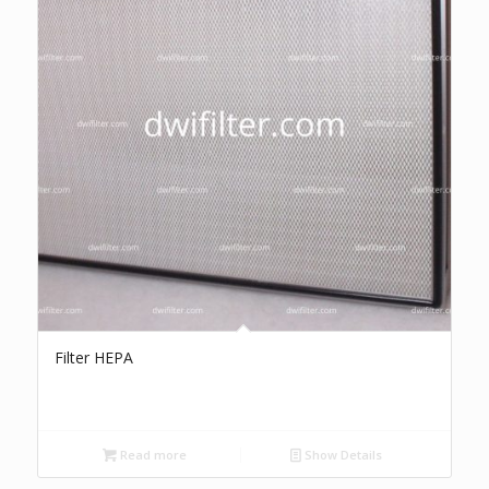
Filter HEPA
Read more
Show Details