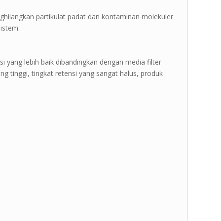
nghilangkan partikulat padat dan kontaminan molekuler
istem.
si yang lebih baik dibandingkan dengan media filter
i yang tinggi, tingkat retensi yang sangat halus, produk