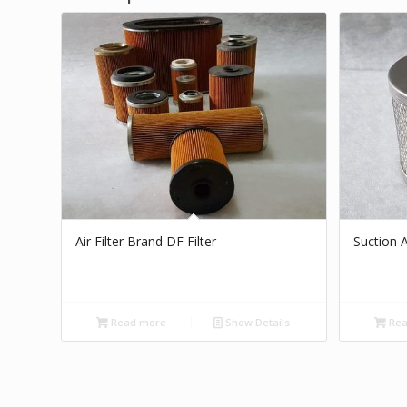
Air Filter Brand DF Filter
Suction Ai
Read more
Show Details
Rea