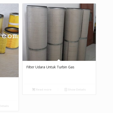
Filter Udara Untuk Turbin Gas
Read more
Show Details
etails