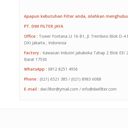
Apapun kebutuhan Filter anda, silahkan menghubu
PT. DWI FILTER JAYA
Office :
Tower Fontana Lt 16-B1, Jl. Trembesi Blok D-4
DKI Jakarta , Indonesia
Factory :
Kawasan Industri Jababeka Tahap 2 Blok EE/ 2G 
Barat 17530
WhatsApp :
0812 8251 4956
Phone :
(021) 6521 385 / (021) 8983 6088
E-mail :
dwi.filter@ymail.com / info@dwifilter.com