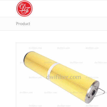
Product