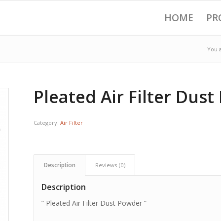
HOME
PR
You 
Pleated Air Filter Dus
Category:
Air Filter
Description
Reviews (0)
Description
” Pleated Air Filter Dust Powder ”