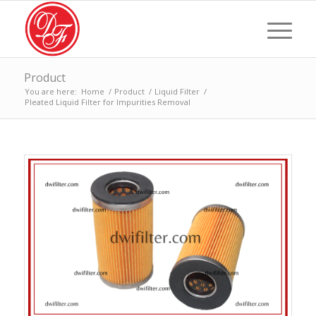
Product
You are here:
Home
/
Product
/
Liquid Filter
/
Pleated Liquid Filter for Impurities Removal