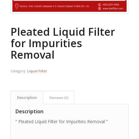
Pleated Liquid Filter
for Impurities
Removal
Category:
Liquid Filter
Description
Reviews (0)
Description
” Pleated Liquid Filter for Impurities Removal ”