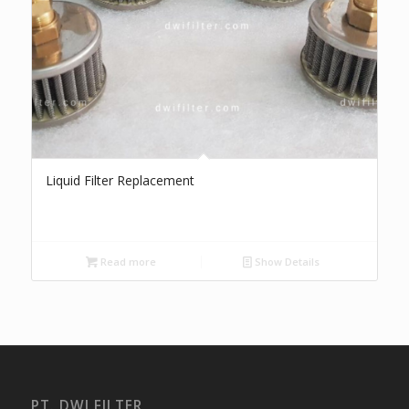
Liquid Filter Replacement
Read more
Show Details
PT. DWI FILTER