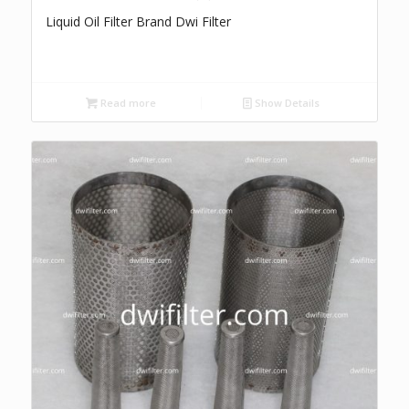
Liquid Oil Filter Brand Dwi Filter
Read more
Show Details