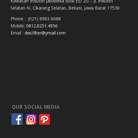
Kawasan Industri Jababeka Blok EE/ 2G – Jl. Industri
Selatan IV, Cikarang Selatan, Bekasi, Jawa Barat 17530
Phone : (021) 8983-6088
Mobile:
0812.8251.4956
Email :
dwi.filter@ymail.com
OUR SOCIAL MEDIA