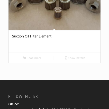
Suction Oil Filter Element
Read more
Show Details
PT. DWI FILTER
Office: