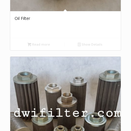
Oil Filter
Read more
Show Details